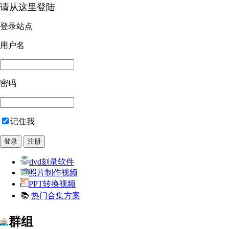
请从这里登陆
登录站点
用户名
密码
记住我
dvd刻录软件
照片制作视频
PPT转换视频
📚
热门合集方案
群组