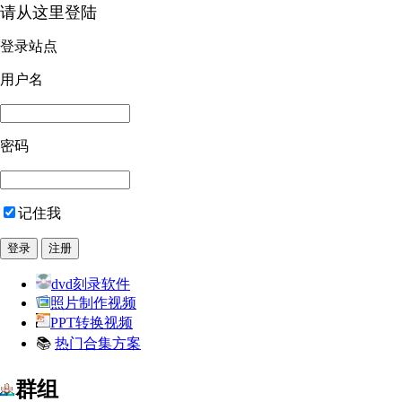
请从这里登陆
登录站点
用户名
密码
记住我
dvd刻录软件
照片制作视频
PPT转换视频
📚
热门合集方案
群组