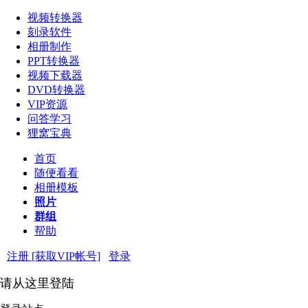
视频转换器
刻录软件
相册制作
PPT转换器
视频下载器
DVD转换器
VIP资源
问答学习
狸窝宝典
首页
随便看看
相册模板
照片
群组
帮助
注册 [获取VIP帐号]
登录
请从这里登陆