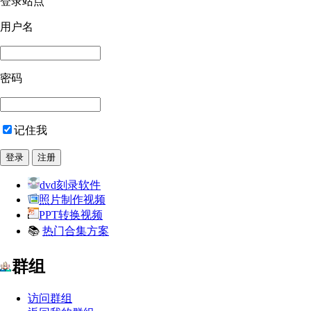
登录站点
用户名
密码
记住我
dvd刻录软件
照片制作视频
PPT转换视频
📚
热门合集方案
群组
访问群组