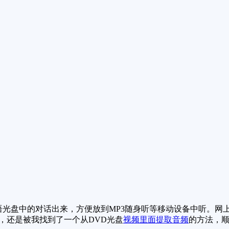
光盘中的对话出来，方便放到MP3随身听等移动设备中听。网
，还是被我找到了一个从DVD光盘
视频里面提取音频
的方法，