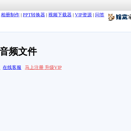
|
相册制作
|
PPT转换器
|
视频下载器
|
VIP资源
|
问答
的音频文件
求
在线客服
马上注册 升级VIP