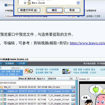
预览窗口中预览文件，勾选将要提取的文件。
等编辑，可参考：剪辑视频(截取+剪切):
https://www.leawo.cn/