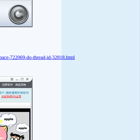
space-722069-do-thread-id-32818.html