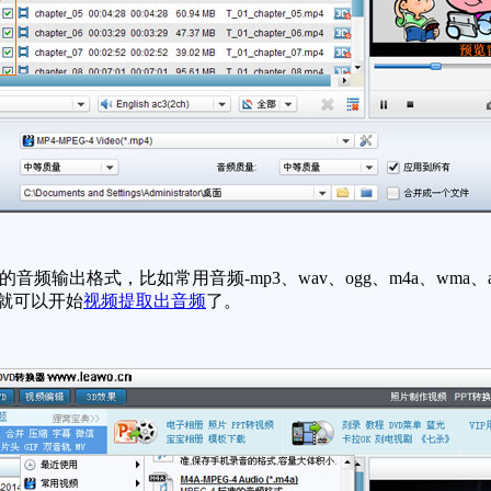
输出格式，比如常用音频-mp3、wav、ogg、m4a、wma、
，就可以开始
视频提取出音频
了。