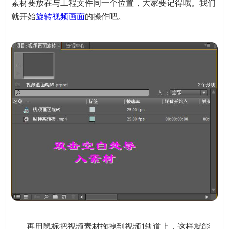
素材要放在与工程文件同一个位置，大家要记得哦。我们
就开始
旋转视频画面
的操作吧。
再用鼠标把视频素材拖拽到视频1轨道上，这样就能