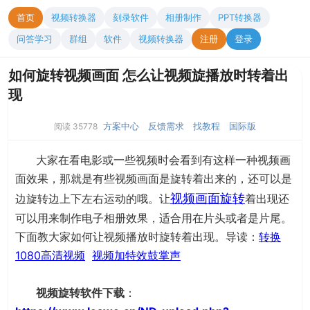
首页
视频转换器
刻录软件
相册制作
PPT转换器
问答学习
群组
软件
视频转换器
注册
登录
如何旋转视频画面 怎么让视频旋播放时转着出
现
方案中心
反馈需求
找教程
国际版
阅读 35778
大家在看电影或一些视频时会看到有这样一种视频画
面效果，那就是有些视频画面是旋转着出来的，还可以是
视频画面旋转
边旋转边上下左右运动的哦。让
着出现还
可以用来制作电子相册效果，适合用在片头或者是片尾。
下面教大家如何让视频播放时旋转着出现。导读：
转换
1080高清视频
视频加特效鼓掌声
视频旋转软件下载
：