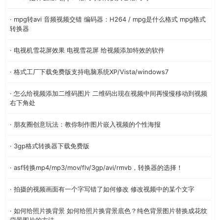
· mpg转avi 音频视频交错 编码器：H264 / mpg是什么格式 mpg格式
转换器
· 电视机雪花屏效果 电视雪花屏 给视频添加特效的软件
· 格式工厂下载免费版支持电脑系统XP/Vista/windows7
· 怎么给视频添加二维码图片 二维码出现在视频中间再慢慢移动到视频
右下角处
· 朋友圈创意玩法：教你制作图片嵌入视频的个性海报
· 3gp格式转换器下载免费版
· asf转换mp4/mp3/mov/flv/3gp/avi/rmvb，转换器的选择！
· 拍摄的视频画面有一个字写错了如何修改 修改视频中的某个文字
· 如何给照片换背景 如何给照片换背景底色？纯色背景图片替换成花纹
背景图片的方法