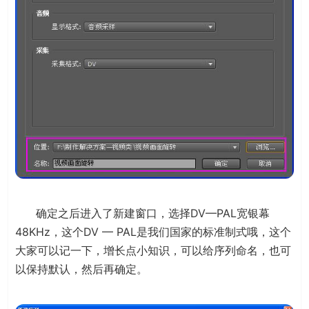
确定之后进入了新建窗口，选择DV—PAL宽银幕
48KHz，这个DV — PAL是我们国家的标准制式哦，这个
大家可以记一下，增长点小知识，可以给序列命名，也可
以保持默认，然后再确定。