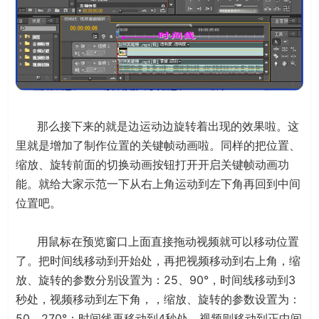
那么接下来的就是边运动边旋转着出现的效果啦。这
里就是增加了制作位置的关键帧动画啦。同样的把位置、
缩放、旋转前面的切换动画按钮打开开启关键帧动画功
能。就给大家示范一下从右上角运动到左下角再回到中间
位置吧。
用鼠标在预览窗口上面直接拖动视频就可以移动位置
了。把时间线移动到开始处，再把视频移动到右上角，缩
放、旋转的参数分别设置为：25、90°，时间线移动到3
秒处，视频移动到左下角，，缩放、旋转的参数设置为：
50、270°；时间线再移动到4秒处，视频则移动到正中间