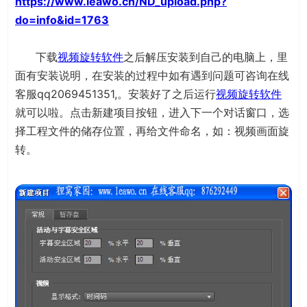
https://www.leawo.cn/ND_upload.php?
do=info&id=1763
下载
视频旋转软件
之后解压安装到自己的电脑上，里
面有安装说明，在安装的过程中如有遇到问题可咨询在线
客服qq2069451351,。安装好了之后运行
视频旋转软件
就可以啦。点击新建项目按钮，进入下一个对话窗口，选
择工程文件的储存位置，再给文件命名，如：视频画面旋
转。