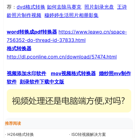
荐：
dvd格式转换
如何去除马赛克
照片刻录光盘
王诗
龄照片制作视频
穆婷婷生活照片相册影集
word转换成pdf转换器
https://www.leawo.cn/space-
756352-do-thread-id-37833.html
格式转换器
http://dl.pconline.com.cn/download/57474.html
视频添加水印软件
mov视频格式转换器
婚纱照mv制作
软件
刻录软件下载中文版
推荐阅读
· H264格式转换
· ISO转视频解决方案