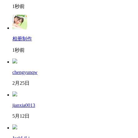
1秒前
相册制作
1秒前
chengyunqw
2月25日
jianxia0013
5月12日