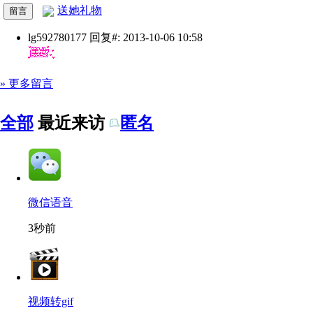
送她礼物
lg592780177
回复#: 2013-10-06 10:58
» 更多留言
全部
最近来访
匿名
微信语音
3秒前
视频转gif