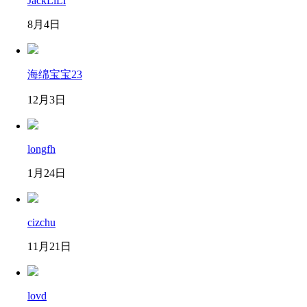
JackLiLi
8月4日
海绵宝宝23
12月3日
longfh
1月24日
cizchu
11月21日
lovd