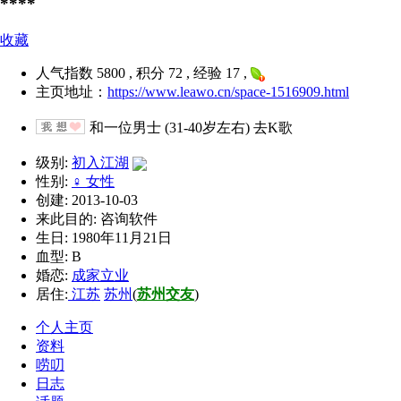
****
收藏
人气指数 5800 , 积分 72 , 经验 17 ,
主页地址：
https://www.leawo.cn/space-1516909.html
和一位男士 (31-40岁左右) 去K歌
级别:
初入江湖
性别:
♀ 女性
创建: 2013-10-03
来此目的: 咨询软件
生日: 1980年11月21日
血型: B
婚恋:
成家立业
居住:
江苏
苏州
(
苏州交友
)
个人主页
资料
唠叨
日志