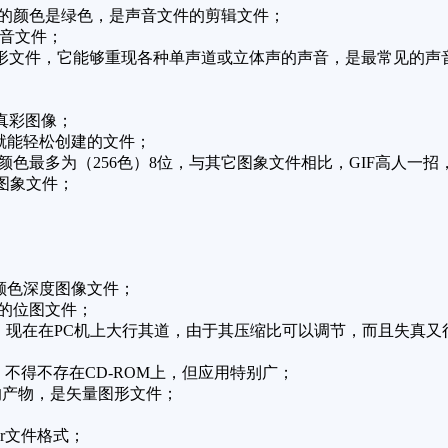
叭的颜色是绿色，是声音文件的剪辑文件；
声音文件；
称波形文件，它能够重现各种单声道或立体声的声音，是最常见的声
真彩图像；
笔就能轻松创建的文件；
颜色最多为（256色）8位，与其它图象文件相比，GIF高人一
成的图象文件；
位颜色深度图像文件；
发的位图文件；
图像格式，现在在PC机上大行其道，由于其压缩比可以调节，而且失
，不得不存在CD-ROM上，但应用特别广；
描述语言的产物，是矢量图形文件；
tor文件格式；