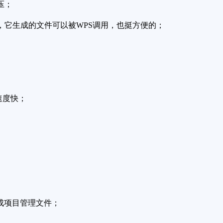
压；
件，它生成的文件可以被WPS调用，也挺方便的；
速度快；
结合成项目管理文件；