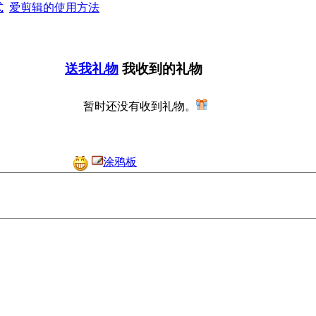
式
爱剪辑的使用方法
送我礼物
我收到的礼物
暂时还没有收到礼物。
涂鸦板