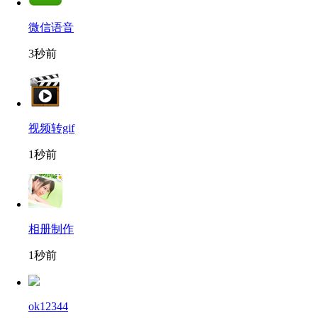
微信语音
3秒前
视频转gif
1秒前
相册制作
1秒前
ok12344