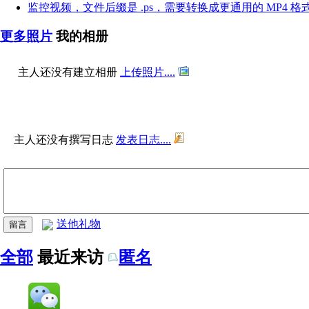
监控视频，文件后缀是 .ps，需要转换成更通用的 MP4 格
更多照片
我的相册
主人还没有建立相册
上传照片....
主人还没有撰写日志
发表日志....
送他礼物
全部
最近来访
匿名