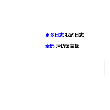
更多日志
我的日志
全部
拜访留言板