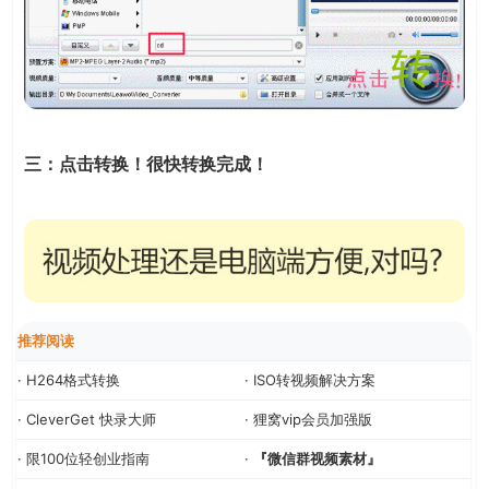
三：点击转换！很快转换完成！
推荐阅读
· H264格式转换
· ISO转视频解决方案
· CleverGet 快录大师
· 狸窝vip会员加强版
· 限100位轻创业指南
·
『微信群视频素材』