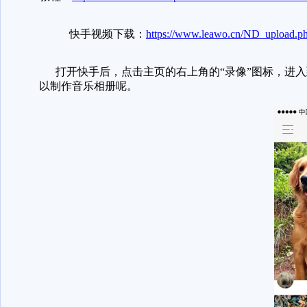
快手视频下载：
https://www.leawo.cn/ND_upload.p
打开快手后，点击主页的右上角的“录像”图标，进入
以制作音乐相册呢。