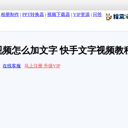
|
相册制作
|
PPT转换器
|
视频下载器
|
VIP资源
|
问答
视频怎么加文字 快手文字视频教
求
在线客服
马上注册 升级VIP