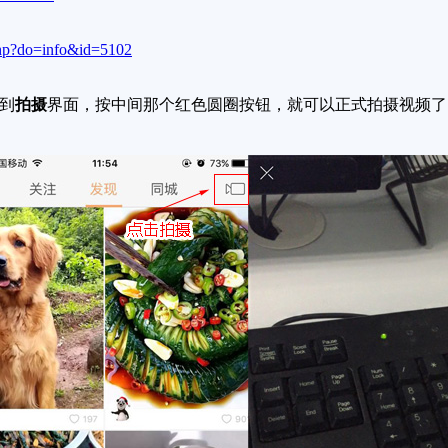
hp?do=info&id=5102
到
拍摄
界面，按中间那个红色圆圈按钮，就可以正式拍摄视频了，