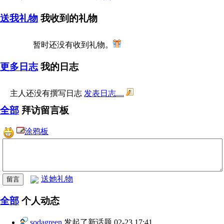
送我礼物
我收到的礼物
暂时还没有收到礼物。
更多日志
我的日志
主人还没有撰写日志
发表日志....
全部
拜访留言板
涂鸦板
送她礼物
全部
个人动态
sodagreen
发起了新话题
02-23 17:41