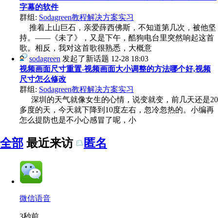
字幕的软件
群组:
Sodagreen教程解决方案实习
推着上山巨石，亲爱薛西佛斯，不知道第几次，被他坚
持。——《未了》，又是下午，酷狗电台里突然响起这首
歌。相反，我对这首歌很熟悉，大概意
sodagreen
发起了新话题
12-28 18:03
视频画面尺寸重置-视频画面大小调整的方法哪个好,视频
尺寸怎么修改
群组:
Sodagreen教程解决方案实习
深圳的天气就像女生的心情，说变就变，前几天还是20
多度的天，今天就下降到10度左右，忽冷忽热的。小编再
怎么提防也是不小心感冒了呢，小
全部
最近来访
匿名
微信语音
3秒前