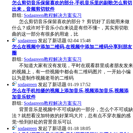
怎么剪切音乐保留喜欢的部分-手机音乐里的副歌怎么剪切
出来，音频剪切软件
群组:
Sodagreen教程解决方案实习
怎么剪切音乐保留喜欢的部分？ 剪切好了后能用来做
什么？或许对于音乐小白来说是有些不懂~，其实剪切歌
曲的这一部分有很多的用途，比
sodagreen
发起了新话题
02-04 15:48
怎么在视频中添加二维码-在视频中添加二维码分享到朋友
圈
群组:
Sodagreen教程解决方案实习
不知道大家有没有发现，平时在观看群里或者朋友发来
的视频上，有一些视频中都会有二维码图片，一开始小编
以为是制作视频老哥的二维码
sodagreen
发起了新话题
01-19 17:52
怎么在手机拍摄的视频上添加音乐-视频添加音乐,视频添
加音乐软件
群组:
Sodagreen教程解决方案实习
背景音乐是视频中不可或缺的一部分，怎么个不可或缺
法？就想看没加特效的好莱坞大片，总有点不穿衣服的感
觉~恰到好处的背景音乐可以
sodagreen
发起了新话题
01-18 18:05