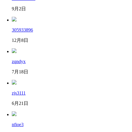
9月2日
305933896
12月8日
zqndyx
7月18日
zjs3111
6月21日
nfioe3