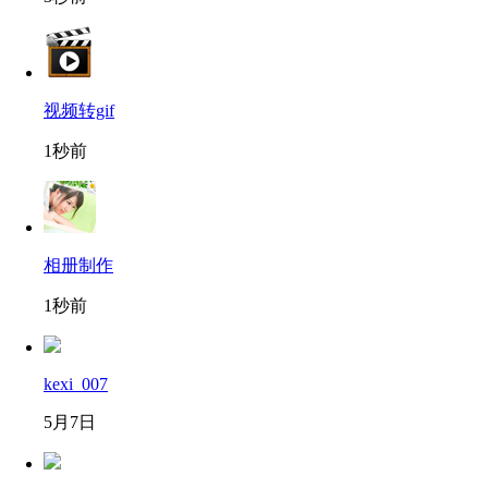
视频转gif
1秒前
相册制作
1秒前
kexi_007
5月7日