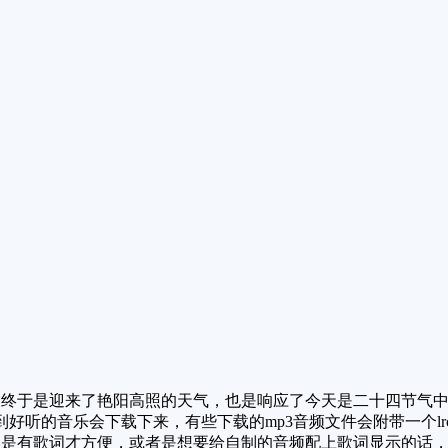
终于是迎来了艳阳高照的天气，也是响应了今天是二十四节气中
好听的音乐会下载下来，有些下载的mp3音频文件会附带一个l
然是有歌词才方便，或者是想要给自制的音频配上歌词显示的话