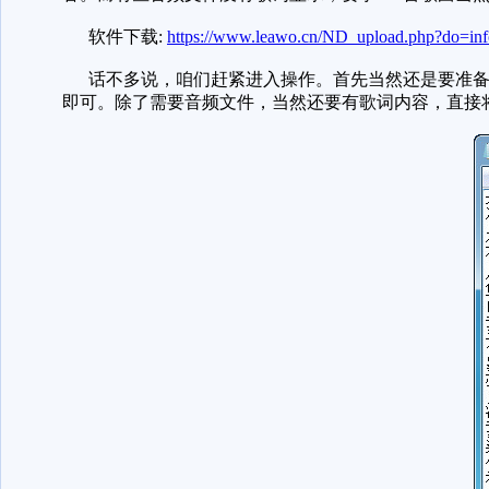
软件下载:
https://www.leawo.cn/ND_upload.php?do=in
话不多说，咱们赶紧进入操作。首先当然还是要准备
即可。除了需要音频文件，当然还要有歌词内容，直接将