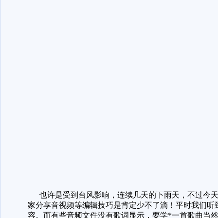
也许是受到台风影响，连续几天的下雨天，不过今天
家分享音视频等编辑技巧是肯定少不了滴！平时我们听到
容。而有些音频文件没有歌词显示，要学*一首歌曲当