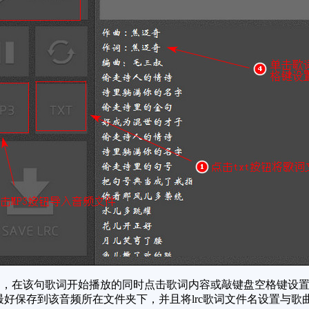
，在该句歌词开始播放的同时点击歌词内容或敲键盘空格键设置
意最好保存到该音频所在文件夹下，并且将lrc歌词文件名设置与歌