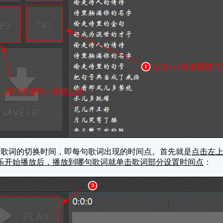
歌词的切换时间，即每句歌词出现的时间点。首先就是
点击左上
乐开始播放后，播放到哪句歌词就单击歌词部分设置时间点
：