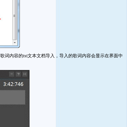
词内容的txt文本文档导入，导入的歌词内容会显示在界面中