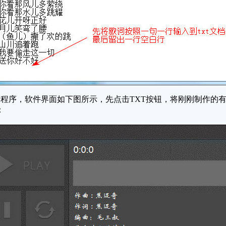
序，软件界面如下图所示，先点击TXT按钮，将刚刚制作的有歌
：