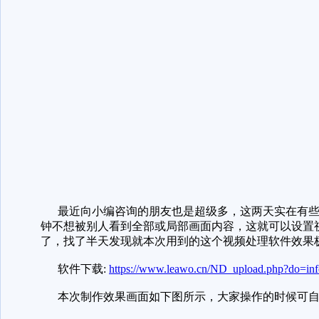
最近向小编咨询的朋友也是超级多，这两天实在有些
钟不想被别人看到全部或局部画面内容，这就可以设置
了，找了半天发现就本次用到的这个视频处理软件效果
软件下载:
https://www.leawo.cn/ND_upload.php?do=in
本次制作效果画面如下图所示，大家操作的时候可自