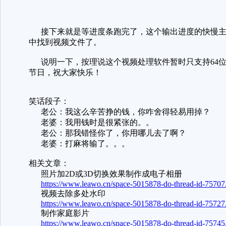
接下来就是等进度条跑完了，这个输出进度的快慢主
中找到视频文件了。
说明一下，按理说这个视频处理软件暂时只支持64位
节日，祝大家快乐！
笑话段子：
老公：我这么辛苦挣的钱，你咋舍得轻易用掉？
老婆：我用钱时是很紧张的。。
老公：那我错怪你了，你用哪儿去了啊？
老婆：打麻将输了。。。
相关文章：
照片加2D或3D切换效果制作成电子相册
https://www.leawo.cn/space-5015878-do-thread-id-75707
视频去除多处水印
https://www.leawo.cn/space-5015878-do-thread-id-75727
制作家庭影片
https://www.leawo.cn/space-5015878-do-thread-id-75745