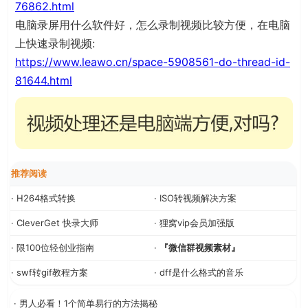
76862.html
电脑录屏用什么软件好，怎么录制视频比较方便，在电脑
上快速录制视频:
https://www.leawo.cn/space-5908561-do-thread-id-
81644.html
推荐阅读
· H264格式转换
· ISO转视频解决方案
· CleverGet 快录大师
· 狸窝vip会员加强版
· 限100位轻创业指南
·
『微信群视频素材』
· swf转gif教程方案
· dff是什么格式的音乐
· 男人必看！1个简单易行的方法揭秘