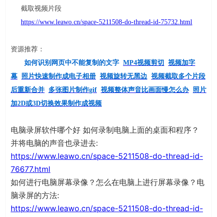
截取视频片段
https://www.leawo.cn/space-5211508-do-thread-id-75732.html
资源推荐：
如何识别网页中不能复制的文字
MP4
视频剪切
视频加字
幕
照片快速制作成电子相册
视频旋转无黑边
视频截取多个片段
后重新合并
多张图片制作
gif
视频整体声音比画面慢怎么办
照片
加
2D
或
3D
切换效果制作成视频
电脑录屏软件哪个好 如何录制电脑上面的桌面和程序？
并将电脑的声音也录进去:
https://www.leawo.cn/space-5211508-do-thread-id-
76677.html
如何进行电脑屏幕录像？怎么在电脑上进行屏幕录像？电
脑录屏的方法:
https://www.leawo.cn/space-5211508-do-thread-id-