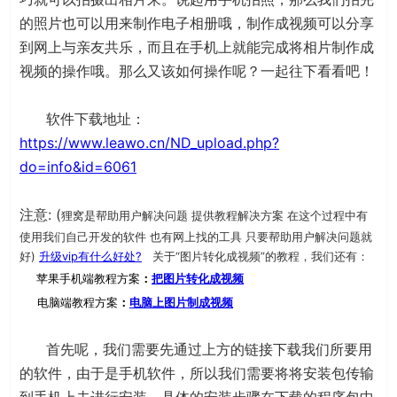
的照片也可以用来制作电子相册哦，制作成视频可以分享
到网上与亲友共乐，而且在手机上就能完成将相片制作成
视频的操作哦。那么又该如何操作呢？一起往下看看吧！
软件下载地址：
https://www.leawo.cn/ND_upload.php?
do=info&id=6061
注意: (
狸窝是帮助用户解决问题 提供教程解决方案 在这个过程中有
使用我们自己开发的软件 也有网上找的工具 只要帮助用户解决问题就
好)
升级vip有什么好处?
关于“图片转化成视频”的教程，
我们还有：
苹果
手机端教程方案
：
把图片转化成视频
电脑端教程方案
：
电脑上图片制成视频
首先呢，我们需要先通过上方的链接下载我们所要用
的软件，由于是手机软件，所以我们需要将将安装包传输