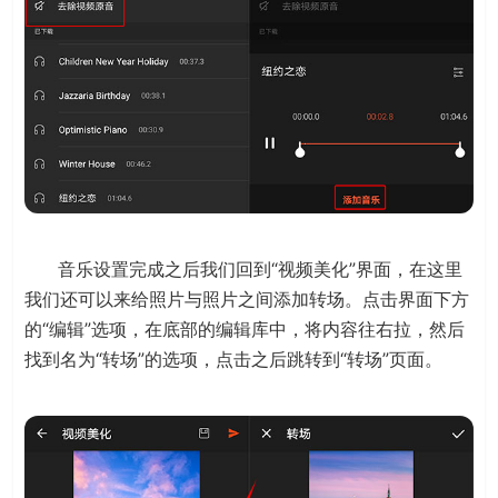
音乐设置完成之后我们回到“视频美化”界面，在这里
我们还可以来给照片与照片之间添加转场。点击界面下方
的“编辑”选项，在底部的编辑库中，将内容往右拉，然后
找到名为“转场”的选项，点击之后跳转到“转场”页面。