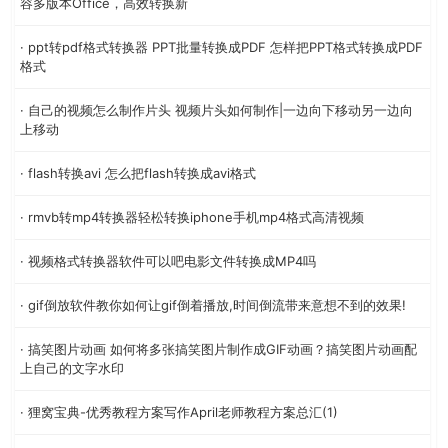
容多版本Office，高效转换新
· ppt转pdf格式转换器 PPT批量转换成PDF 怎样把PPT格式转换成PDF
格式
· 自己的视频怎么制作片头 视频片头如何制作|一边向下移动另一边向
上移动
· flash转换avi 怎么把flash转换成avi格式
· rmvb转mp4转换器轻松转换iphone手机mp4格式高清视频
· 视频格式转换器软件可以吧电影文件转换成MP4吗
· gif倒放软件教你如何让gif倒着播放,时间倒流带来意想不到的效果!
· 搞笑图片动画 如何将多张搞笑图片制作成GIF动画？搞笑图片动画配
上自己的文字水印
· 狸窝宝典-优秀教程方案写作April老师教程方案总汇(1)