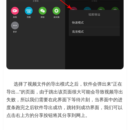
选择了视频文件的导出模式之后，软件会弹出来“正在
导出…”的页面，由于跳出该页面很大可能会导致视频导出
失败，所以我们需要在此界面下等待片刻，当界面中的进
度条跑完之后软件导出成功，跳转到成功界面，我们可以
点击右上方的分享按钮将其分享到网上。