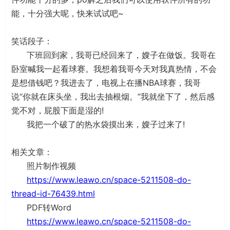
能，十分强大呢，快来试试吧~
笑话段子：
下班回到家，我哥已经回来了，嫂子在做饭。我哥在
卧室喊我一起看球赛。我想着我哥今天对我真热情，不会
是想借钱吧？我进去了，电视上在播NBA球赛，我哥
说“你就在床头坐，我出去抽根烟。”我就坐下了，然后感
觉不对，屁股下面是湿的!
我把一个破了的热水袋摸出来，嫂子过来了!
相关文章：
照片制作视频
https://www.leawo.cn/space-5211508-do-
thread-id-76439.html
PDF转Word
https://www.leawo.cn/space-5211508-do-