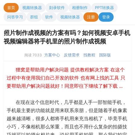
首页
视频转换器
刻录软件
相册制作
PPT转换器
问答学习
群组
软件
视频转换器
注册
登录
照片制作成视频的方案有吗？如何视频安卓手机
视频编辑器将手机里的照片制作成视频
方案中心
反馈需求
找教程
国际版
阅读 7033
狸窝是帮助用户解决问题 提供教程解决方案 在这个
过程中有使用我们自己开发的软件 也有网上找的工具 只
要帮助用户解决问题就好！同意即往下继续了解下载 ...
在现在这个信息时代，几乎都是人手一部智能手机，
手机最主要的功能就是用来联系亲朋，但是随着手机像素
越来越清晰，很多人都将手机用来充当相机了，毕竟手机
小巧，不像相机那么笨重，而且也不用什么复杂的拍摄技
巧就可以拍摄出相片来。说起用手机拍照，那么我们拍完