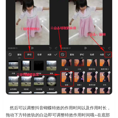
然后可以调整抖音蝴蝶特效的作用时间以及作用时长，
拖动下方特效轨的白边即可调整特效作用时间哦~在底部