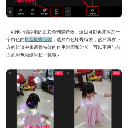
刚刚小编添加的是彩色蝴蝶特效，这里可以再来添加一
个白色的
抖音蝴蝶特效
，选择白色蝴蝶特效，然后再在下
方的轨道中来调整特效的作用时间和时长，可以不用与前
面的彩色蝴蝶时长一致哦~