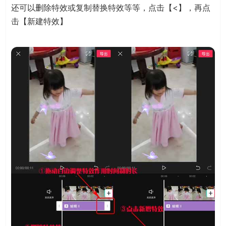
还可以删除特效或复制替换特效等等，点击【<】，再点
击【新建特效】