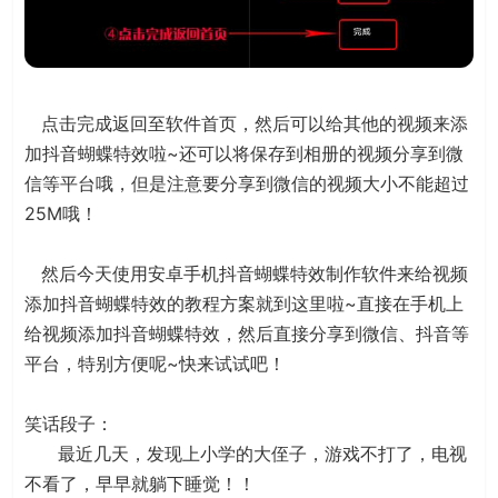
点击完成返回至软件首页，然后可以给其他的视频来添
加抖音蝴蝶特效啦~还可以将保存到相册的视频分享到微
信等平台哦，但是注意要分享到微信的视频大小不能超过
25M哦！
然后今天使用安卓手机抖音蝴蝶特效制作软件来给视频
添加抖音蝴蝶特效的教程方案就到这里啦~直接在手机上
给视频添加抖音蝴蝶特效，然后直接分享到微信、抖音等
平台，特别方便呢~快来试试吧！
笑话段子：
最近几天，发现上小学的大侄子，游戏不打了，电视
不看了，早早就躺下睡觉！！