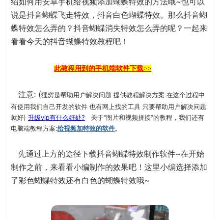
绍如何用安卓手机给视频添加蝴蝶特效的方法哦~也可以
说是抖音蝴蝶飞走特效，抖音白色蝴蝶特效。那么抖音蝴
蝶特效怎么弄的？抖音蝴蝶消失特效怎么弄的呢？一起来
看看今天的抖音蝴蝶特效教程吧！
此教程用到的手机端软件下载>>
注意: (
狸窝是帮助用户解决问题 提供教程解决方案 在这个过程中
有使用我们自己开发的软件 也有网上找的工具 只要帮助用户解决问题
就好)
升级vip有什么好处?
关于“图片和视频拼接”的教程，我们还有
电脑端教程方案:
。
给视频加特效的软件
先通过上方的途径下载抖音蝴蝶特效制作软件~在开始
制作之前，来看看小编制作的效果吧！这里小编选择添加
了彩色蝴蝶特效还有白色的蝴蝶特效哦~