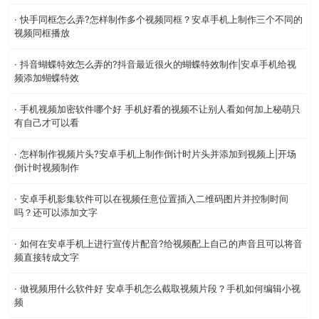
· 快手同框怎么弄?怎样制作多个视频同框？安卓手机上制作三个不同的
视频同框播放
· 抖音蝴蝶特效怎么弄的?抖音最近很火的蝴蝶特效制作|安卓手机给视
频添加蝴蝶特效
· 手机视频加密软件哪个好 手机好看的视频不让别人看如何加上秘萌只
有自己才可以看
· 怎样制作视频片头?安卓手机上制作倒计时片头并添加到视频上|开场
倒计时视频制作
· 安卓手机影集软件可以在视频任意位置插入二维码图片并控制时间
吗？还可以添加文字
· 如何在安卓手机上进行宣传片配音?给视频配上自己的声音且可以将音
频直接转成文字
· 做视频用什么软件好 安卓手机怎么截取视频片段？手机如何编辑小视
频