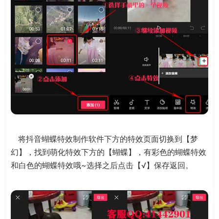
将抖音蝴蝶特效制作软件下方的特效页面切换到【梦
幻】，找到萌化特效下方的【蝴蝶】，有彩色的蝴蝶特效
和白色的蝴蝶特效哦~选择之后点击【√】保存返回。