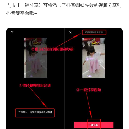
点击【一键分享】可将添加了抖音蝴蝶特效的视频分享到
抖音等平台哦~