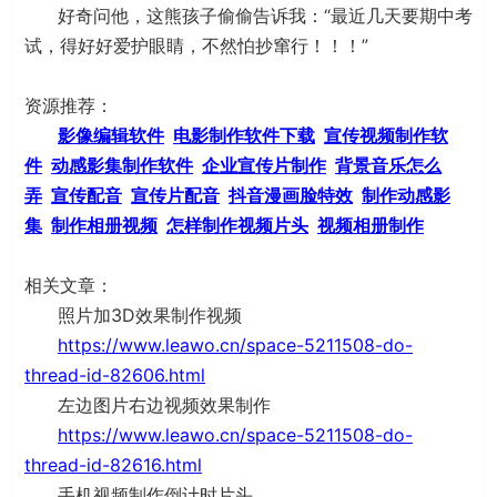
好奇问他，这熊孩子偷偷告诉我：“最近几天要期中考
试，得好好爱护眼睛，不然怕抄窜行！！！”
资源推荐：
影像编辑软件
电影制作软件下载
宣传视频制作软
件
动感影集制作软件
企业宣传片制作
背景音乐怎么
弄
宣传配音
宣传片配音
抖音漫画脸特效
制作动感影
集
制作相册视频
怎样制作视频片头
视频相册制作
相关文章：
照片加3D效果制作视频
https://www.leawo.cn/space-5211508-do-
thread-id-82606.html
左边图片右边视频效果制作
https://www.leawo.cn/space-5211508-do-
thread-id-82616.html
手机视频制作倒计时片头