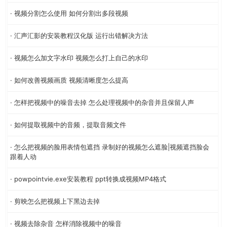
· 视频分割怎么使用 如何分割出多段视频
· 汇声汇影的安装教程汉化版 运行出错解决方法
· 视频怎么加文字水印 视频怎么打上自己的水印
· 如何改善视频画质 视频清晰度怎么提高
· 怎样把视频中的噪音去掉 怎么处理视频中的杂音并且保留人声
· 如何提取视频中的音频，提取音频文件
· 怎么把视频的脸用表情包遮挡 录制好的视频怎么遮脸|视频遮挡脸会
跟着人动
· powpointvie.exe安装教程 ppt转换成视频MP4格式
· 剪映怎么把视频上下黑边去掉
· 视频去除杂音 怎样消除视频中的噪音