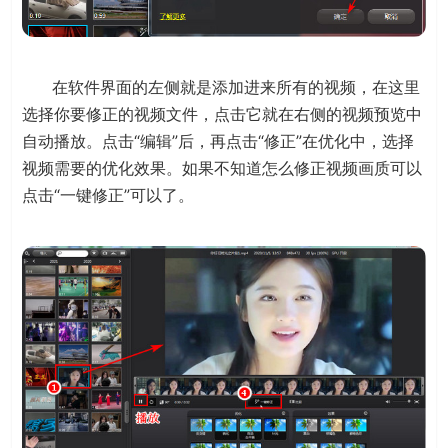
在软件界面的左侧就是添加进来所有的视频，在这里
选择你要修正的视频文件，点击它就在右侧的视频预览中
自动播放。点击“编辑”后，再点击“修正”在优化中，选择
视频需要的优化效果。如果不知道怎么修正视频画质可以
点击“一键修正”可以了。