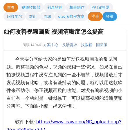
首页
视频转换器
刻录软件
相册制作
PPT转换器
问答学习
群组
同城
qiaoru教程方案
注册
登录
如何改善视频画质 视频清晰度怎么提高
方案中心
反馈需求
找教程
国际版
阅读 14946
今天要分享给大家的是如何发送视频画质的常见问
题。调整视频的色彩，视频的漠糊一些情况。如果在自己
拍摄视频过程中没有注意到的一些小细节，视频播放后才
发现视频有此暗，或者有些抖动的问题，就可以用这款软
件来帮助你，修正视频画质的功能。对没有编辑视频的小
白们有一个功能是一键就修正，可以提高视频的清晰度和
分辨率。下面跟小编一起来学*吧！
软件下载:
https://www.leawo.cn/ND_upload.php?
do=info&id=7222