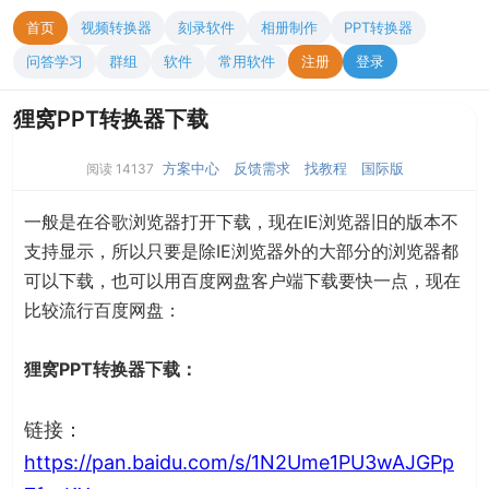
首页
视频转换器
刻录软件
相册制作
PPT转换器
问答学习
群组
软件
常用软件
注册
登录
狸窝PPT转换器下载
方案中心
反馈需求
找教程
国际版
阅读 14137
一般是在谷歌浏览器打开下载，现在IE浏览器旧的版本不
支持显示，所以只要是除IE浏览器外的大部分的浏览器都
可以下载，也可以用百度网盘客户端下载要快一点，现在
比较流行百度网盘：
狸窝PPT转换器下载：
链接：
https://pan.baidu.com/s/1N2Ume1PU3wAJGPp