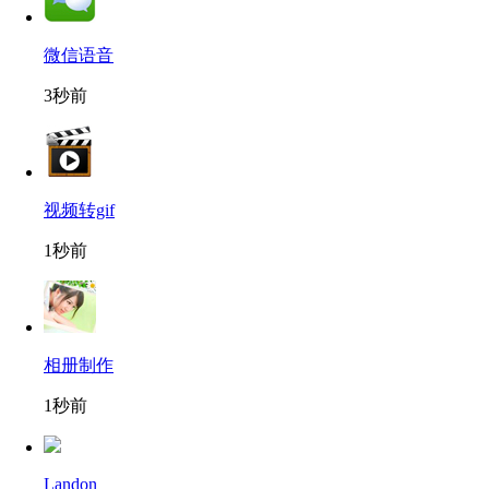
微信语音
3秒前
视频转gif
1秒前
相册制作
1秒前
Landon