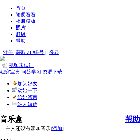
首页
随便看看
相册模板
照片
群组
帮助
注册 [获取VIP帐号]
登录
视频未认证
狸窝宝典
问答学习
资源下载
加为好友
动她一下
给她留言
站内短信
音乐盒
帮助
主人还没有添加音乐[
添加
]