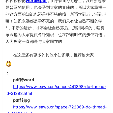
轻轻松松把
word转pdf
，由于pdf的优越性，以后会越来
越普及的使用，也会受到大家的青睐的，所以大家掌握一
些这方面的知识也还是很不错的哦，所谓学到老，活到老
嘛！知识永远都是学不完的，我们只有让自己不断的学
*，不断的进步，才不会让自己落后。所以同样的，狸窝
家园也为大家提供各种知识，也在跟着时代的步伐前进，
因为狸窝一直都是与大家同在的！
在这里还有更多的其他小知识哦，推荐给大家
：
pdf转word
https://www.leawo.cn/space-441398-do-thread-
id-31293.html
pdf转jpg
https://www.leawo.cn/space-722069-do-thread-