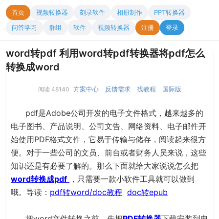
首页
视频转换器
刻录软件
相册制作
PPT转换器
问答学习
群组
软件
视频转换器
注册
登录
word转pdf 利用word转pdf转换器将pdf怎么
转换成word
方案中心
反馈需求
找教程
国际版
阅读 48140
pdf是Adobe公司开发的电子文件格式，越来越多的
电子图书、产品说明、公司文告、网络资料、电子邮件开
始使用PDF格式文件，它易于传输与储存，阅读起来很方
便。对于一些公司的文员、前台或者财务人员来说，这些
知识还是有必要了解的。那么下面就给大家说说怎么把
word转换成pdf
，只需要一款小软件工具就可以做到
哦。导读：
pdf转word/doc教程
doc转epub
把word文件转换之前，先把
PDF转换器
下载安装到电