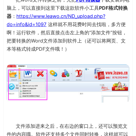
脑上，可以直接到这里下载这款软件小工具
PDF格式转换
器
：
https://www.leawo.cn/ND_upload.php?
do=info&id=1097
这样就不用花费时间去找啦，多方便
啊！运行软件，然后直接点击左上角的“添加文件”按钮，
把要转换的Word文件添加到软件上（还可以将网页、文
本等格式转成PDF文件哦！）
文件添加进来之后，在右边的窗口上，还可以预览文
件的内容哦。软件还支持多个文件同时转换，这样就可以