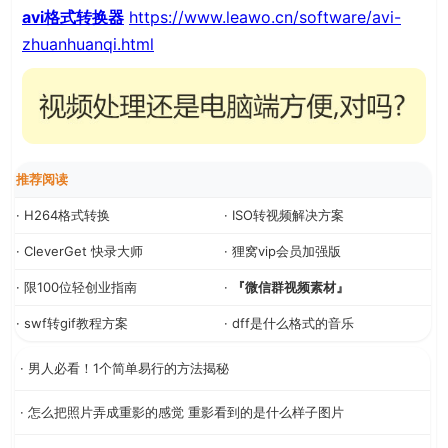
avi格式转换器
https://www.leawo.cn/software/avi-
zhuanhuanqi.html
推荐阅读
· H264格式转换
· ISO转视频解决方案
· CleverGet 快录大师
· 狸窝vip会员加强版
· 限100位轻创业指南
·
『微信群视频素材』
· swf转gif教程方案
· dff是什么格式的音乐
· 男人必看！1个简单易行的方法揭秘
· 怎么把照片弄成重影的感觉 重影看到的是什么样子图片