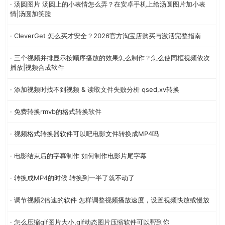
· 汤圆图片 汤圆上的小表情怎么弄？在安卓手机上给汤圆图片加小表
情|汤圆加笑脸
· CleverGet 怎么买才安全？2026官方淘宝店购买与激活完整指南
· 三个视频并排显示按顺序播放的效果怎么制作？怎么使同框视频依次
播放|视频合成软件
· 添加视频时找不到视频 & 读取文件失败分析 qsed,xv转换
· 免费转换rmvb的格式转换软件
· 视频格式转换器软件可以吧电影文件转换成MP4吗
· 电影结束后的字幕制作 如何制作电影片尾字幕
· 转换成MP4的时候 转换到一半了就不动了
· 调节视频2倍速的软件 怎样调整视频播放速度，设置视频快放或慢放
· 怎么压缩gif图片大小,gif动态图片压缩软件可以帮到你