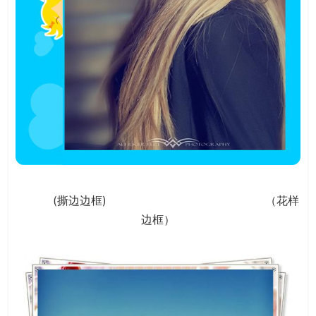
(撕边边框) （花样
边框）