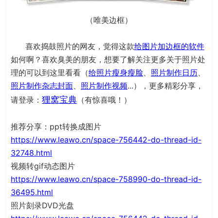
（唯美边框）
喜欢捣鼓照片的网友，觉得这款
给图片加边框的软件
如何啊？喜欢臭美的朋友，想要了解关注更多关于照片处
理的可以到这里看看（
给照片瘦身瘦脸
、
照片制作日历
、
照片制作杂志封面
、
照片制作视频
...），更多精彩分享，
狸窝宝典
请登录：
（有惊喜哦！）
推荐分享：ppt转换成图片
https://www.leawo.cn/space-756442-do-thread-id-
32748.html
视频转gif动态图片
https://www.leawo.cn/space-758990-do-thread-id-
36495.html
照片刻录DVD光盘