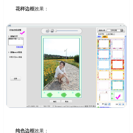
花样边框
效果：
纯色边框
效果：