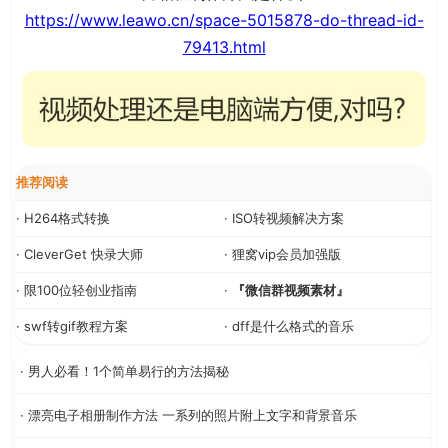
https://www.leawo.cn/space-5015878-do-thread-id-
79413.html
推荐阅读
· H264格式转换
· ISO转视频解决方案
· CleverGet 快录大师
· 狸窝vip会员加强版
· 限100位轻创业指南
·
『微信群视频素材』
· swf转gif教程方案
· dff是什么格式的音乐
· 男人必看！1个简单易行的方法揭秘
· 漂亮电子相册制作方法 一系列的照片附上文字和背景音乐