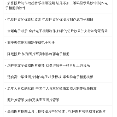
· 多张照片制作动感音乐相册视频 结尾添加二维码显示几秒钟|制作电
子相册的软件
· 电影同桌的你剧照欣赏 电影同桌的你图片制作成电子相册
· 金婚电子相册 金婚电子相册制作,好看的切片效果并支持加背景音乐
· 简单教你把相册制作成电子相册
· 陈翔照片 陈翔图片写真制作绚丽电子相册
· 怎样把文字做成图片视频 就像讲故事一样再配上纯音乐
· 适合高中毕业照片制作电子相册模板 毕业季电子相册模板
· 老年人喜欢的歌曲 中老年人喜欢的歌曲加照片制作视频播放
· 照片换背景 如何更换宝宝照片背景
· 高清图片抠图工具，抠掉图片中的物体，抠掉图片替换成其它图片