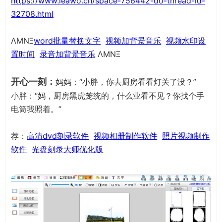
https://www.leawo.cn/space-756442-do-thread-id-
32708.html
ΛΜΝΞ
word批量替换文字
视频加背景音乐
视频水印设
置时间
录音加背景音乐
ΛΜΝΞ
开心一刻：
妈妈：“小胖，你去厨房看看灯关了没？”
小胖：“妈，厨房黑虎笼统的，什么业看不见？你找个手
电筒我照着。”
荐：
高清dvd刻录软件
视频相册制作软件
照片视频制作
软件
光盘刻录大师优化版