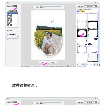
纹理边框
效果：