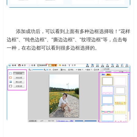
添加成功后，可以看到上面有多种边框选择啦！“花样
边框”、“纯色边框”、“撕边边框”、“纹理边框”等，点击每
一种，在右边都可以看到很多边框选择的。