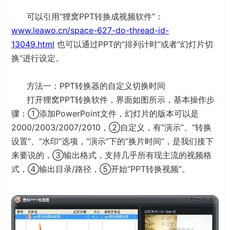
可以引用“狸窝PPT转换成视频软件”：
www.leawo.cn/space-627-do-thread-id-
13049.html
也可以通过PPT的“排列计时”或者“幻灯片切
换”进行设定。
方法一：PPT转换器的自定义切换时间
打开狸窝PPT转换软件，界面如图所示，基本操作步
骤：①添加PowerPoint文件，幻灯片的版本可以是
2000/2003/2007/2010，②自定义，有“演示”、“转换
设置”、“水印”选项，“演示”下的“换片时间”，是我们接下
来要说的，③输出格式，支持几乎所有现主流的视频格
式，④输出目录/路径，⑤开始“PPT转换视频”。