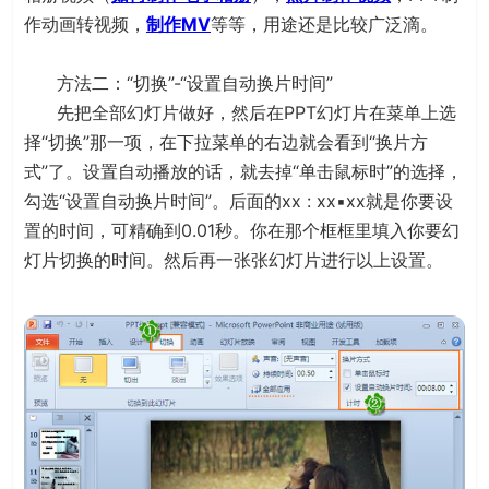
作动画转视频，
制作MV
等等，用途还是比较广泛滴。
方法二：“切换”-“设置自动换片时间”
先把全部幻灯片做好，然后在PPT幻灯片在菜单上选
择“切换”那一项，在下拉菜单的右边就会看到“换片方
式”了。设置自动播放的话，就去掉“单击鼠标时”的选择，
勾选“设置自动换片时间”。后面的xx : xx▪xx就是你要设
置的时间，可精确到0.01秒。你在那个框框里填入你要幻
灯片切换的时间。然后再一张张幻灯片进行以上设置。