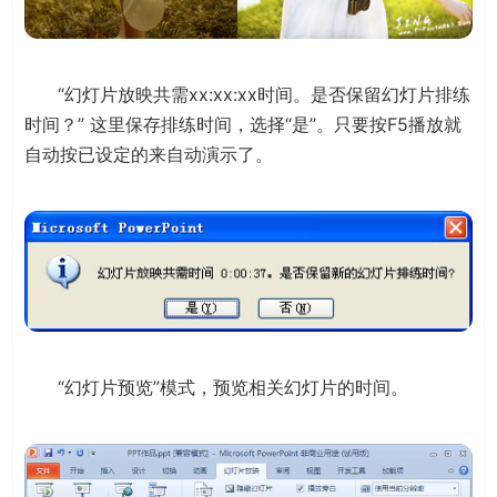
“幻灯片放映共需xx:xx:xx时间。是否保留幻灯片排练
时间？” 这里保存排练时间，选择“是”。只要按F5播放就
自动按已设定的来自动演示了。
“幻灯片预览”模式，预览相关幻灯片的时间。