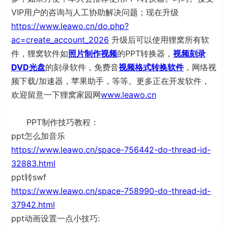
VIP用户的咨询与人工协助解决问题；现在升级
https://www.leawo.cn/do.php?
ac=create_account_2026
升级后可以使用狸窝所有软
件，狸窝软件如
照片制作视频
的PPT转换器，
视频刻录
DVD光盘
的刻录软件，免费音
视频格式转换软件
，网络视
频下载/加速器，苹果助手，等等。更多正在开发软件，
欢迎留意一下狸窝家园网
www.leawo.cn
PPT制作技巧教程：
ppt怎么加音乐
https://www.leawo.cn/space-756442-do-thread-id-
32883.html
ppt转swf
https://www.leawo.cn/space-758990-do-thread-id-
37942.html
ppt动画设置一点小技巧: