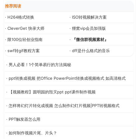
推荐阅读
· H264格式转换
· ISO转视频解决方案
· CleverGet 快录大师
· 狸窝vip会员加强版
· 限100位轻创业指南
·
『微信群视频素材』
· swf转gif教程方案
· dff是什么格式的音乐
· 男人必看！1个简单易行的方法揭秘
· ppt转换成视频 把Office PowerPoint转换成视频格式 如高清格式
· 【视频教程】圆明园的毁灭ppt ppt课件制作视频
· 怎样将幻灯片转化成视频 怎么制作幻灯片视频|PPT转视频格式
· PPT触发器怎么用
· 如何制作视频片尾、片头？