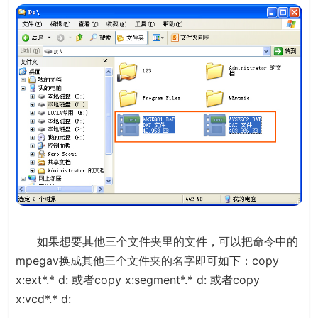
如果想要其他三个文件夹里的文件，可以把命令中的
mpegav换成其他三个文件夹的名字即可如下：copy
x:ext*.* d: 或者copy x:segment*.* d: 或者copy
x:vcd*.* d: