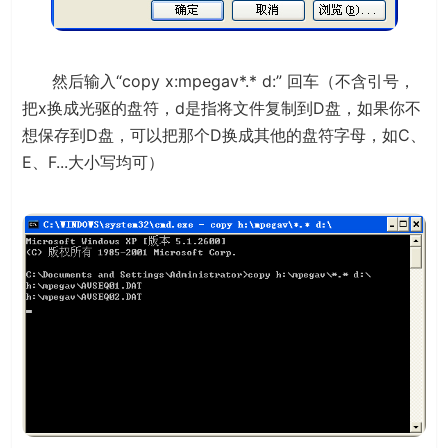
然后输入“copy x:mpegav*.* d:” 回车（不含引号，
把x换成光驱的盘符，d是指将文件复制到D盘，如果你不
想保存到D盘，可以把那个D换成其他的盘符字母，如C、
E、F...大小写均可）