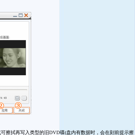
或可擦拭再写入类型的旧DVD碟(盘内有数据时，会在刻前提示擦