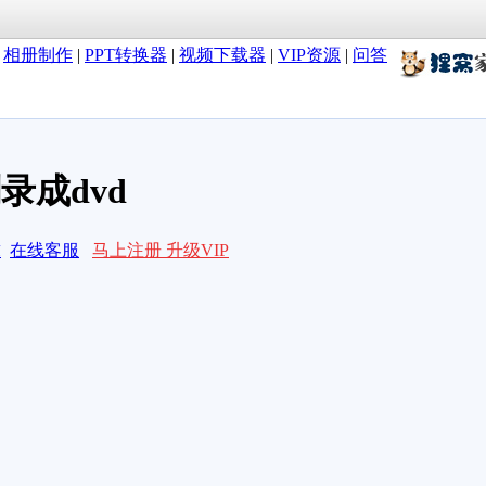
|
相册制作
|
PPT转换器
|
视频下载器
|
VIP资源
|
问答
录成dvd
求
在线客服
马上注册 升级VIP