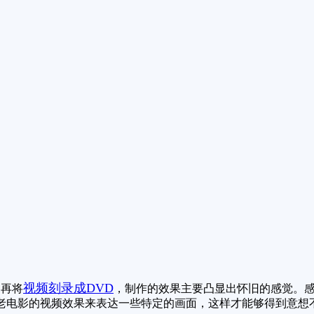
视频刻录成DVD
再将
，制作的效果主要凸显出怀旧的感觉。
老电影的视频效果来表达一些特定的画面，这样才能够得到意想