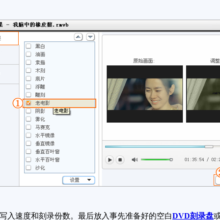
写入速度和刻录份数。最后放入事先准备好的空白
DVD刻录盘