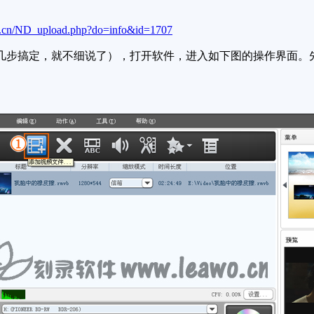
cn/ND_upload.php?do=info&id=1707
步搞定，就不细说了），打开软件，进入如下图的操作界面。先