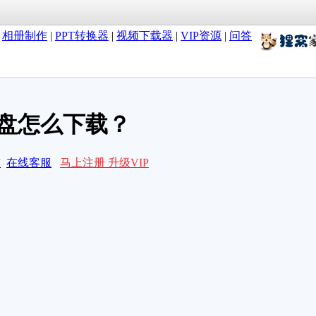
|
相册制作
|
PPT转换器
|
视频下载器
|
VIP资源
|
问答
盘怎么下载？
求
在线客服
马上注册 升级VIP