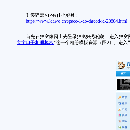
升级狸窝VIP有什么好处?
https://www.leawo.cn/space-1-do-thread-id-28884.html
首先在狸窝家园上先登录狸窝账号秘萌，进入狸窝网
宝宝电子相册模板
”这一个相册模板资源（图2）。进入