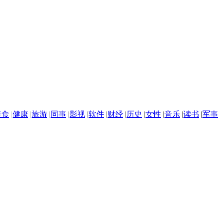
美食
|
健康
|
旅游
|
同事
|
影视
|
软件
|
财经
|
历史
|
女性
|
音乐
|
读书
|
军事