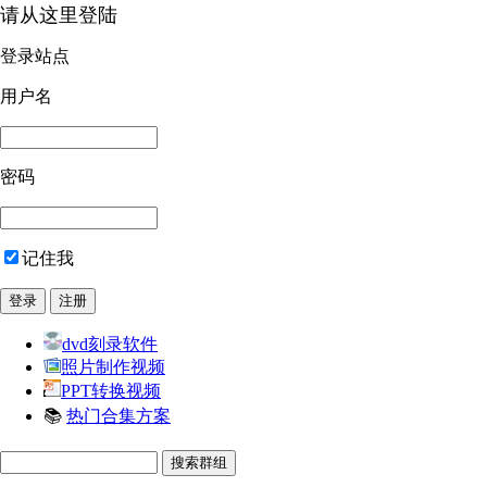
请从这里登陆
登录站点
用户名
密码
记住我
dvd刻录软件
照片制作视频
PPT转换视频
📚
热门合集方案