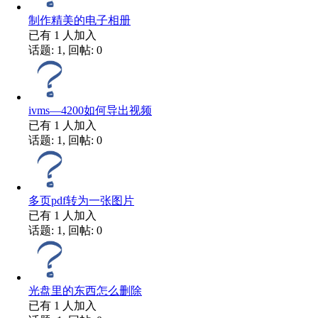
制作精美的电子相册
已有
1
人加入
话题: 1, 回帖: 0
ivms—4200如何导出视频
已有
1
人加入
话题: 1, 回帖: 0
多页pdf转为一张图片
已有
1
人加入
话题: 1, 回帖: 0
光盘里的东西怎么删除
已有
1
人加入