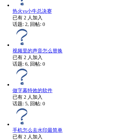
热火vs小牛总决赛
已有
2
人加入
话题: 2, 回帖: 0
视频里的声音怎么替换
已有
2
人加入
话题: 6, 回帖: 0
做字幕特效的软件
已有
2
人加入
话题: 5, 回帖: 0
手机怎么去水印最简单
已有
2
人加入