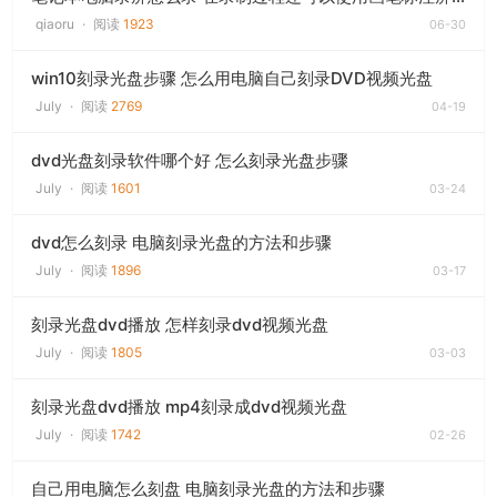
qiaoru
·
阅读
1923
06-30
win10刻录光盘步骤 怎么用电脑自己刻录DVD视频光盘
July
·
阅读
2769
04-19
dvd光盘刻录软件哪个好 怎么刻录光盘步骤
July
·
阅读
1601
03-24
dvd怎么刻录 电脑刻录光盘的方法和步骤
July
·
阅读
1896
03-17
刻录光盘dvd播放 怎样刻录dvd视频光盘
July
·
阅读
1805
03-03
刻录光盘dvd播放 mp4刻录成dvd视频光盘
July
·
阅读
1742
02-26
自己用电脑怎么刻盘 电脑刻录光盘的方法和步骤