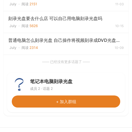
July
·
阅读
2151
11-03
刻录光盘要去什么店 可以自己用电脑刻录光盘吗
July
·
阅读
5626
10-15
普通电脑怎么刻录光盘 自己操作将视频刻录成DVD光盘的方法是什么
July
·
阅读
2314
10-09
—— 已经没有更多话题了 ——
笔记本电脑刻录光盘
成员 2 · 话题 2
+ 加入群组