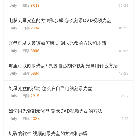
July
·
阅读
3018
02-25
电脑刻录光盘的方法和步骤 怎么刻录DVD视频光盘
July
·
阅读
2684
01-29
光盘刻录失败该如何解决 刻录光盘的方法和步骤
July
·
阅读
6996
01-06
哪里可以刻录光盘? 想要自己刻录视频光盘用什么方法
July
·
阅读
5984
12-22
刻录光盘的驱动 怎么在自己电脑刻录光盘
July
·
阅读
2315
12-07
如何用光驱刻录光盘 刻录DVD视频光盘的方法
July
·
阅读
2034
11-18
刻碟的软件 视频刻录光盘的方法和步骤