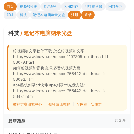
首页
视频转换器
刻录软件
相册制作
PPT转换器
问答学习
群组
科技
笔记本电脑刻录光盘
注册
登录
科技
/
笔记本电脑刻录光盘
给视频加文字软件下载 怎么给视频加文字:
http://www.leawo.cn/space-1107305-do-thread-id-
56079.html
如何给视频加音轨 刻录多音轨视频光盘:
http://www.leawo.cn/space-756442-do-thread-id-
56092.html
ape整轨刻录cd软件 ape刻录cd光盘方法:
http://www.leawo.cn/space-756442-do-thread-id-
56431.html
教程方案研究中心
|
视频编辑教程
|
全网第一实拍群
共 2 条
最新话题