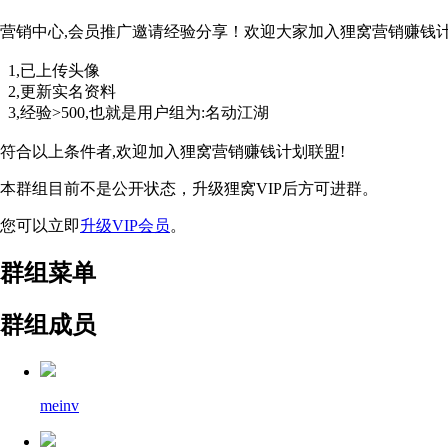
营销中心,会员推广邀请经验分享！欢迎大家加入狸窝营销赚钱
1,已上传头像
2,更新实名资料
3,经验>500,也就是用户组为:名动江湖
符合以上条件者,欢迎加入狸窝营销赚钱计划联盟!
本群组目前不是公开状态，升级狸窝VIP后方可进群。
您可以立即
升级VIP会员
。
群组菜单
群组成员
meinv