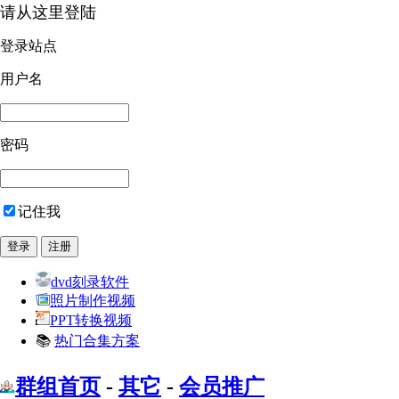
请从这里登陆
登录站点
用户名
密码
记住我
dvd刻录软件
照片制作视频
PPT转换视频
📚
热门合集方案
群组首页
-
其它
-
会员推广