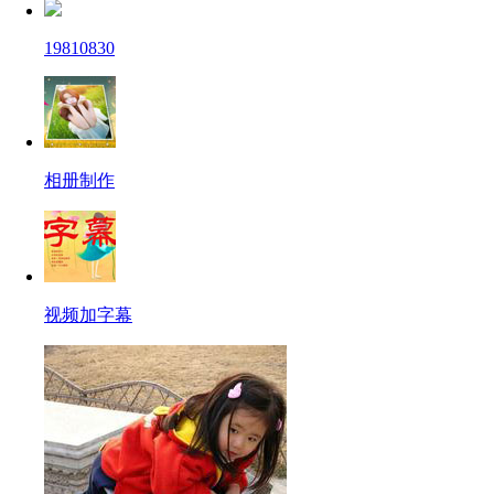
19810830
相册制作
视频加字幕