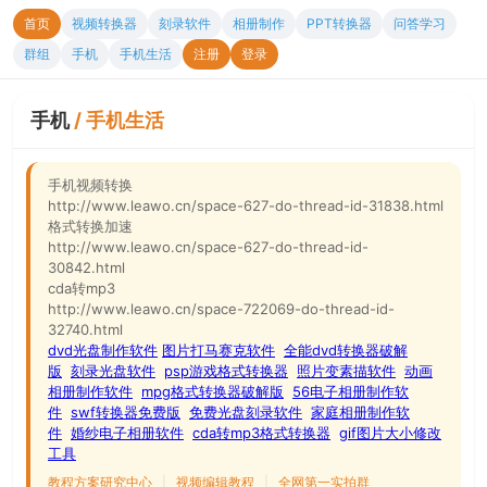
首页
视频转换器
刻录软件
相册制作
PPT转换器
问答学习
群组
手机
手机生活
注册
登录
手机
/
手机生活
手机视频转换
http://www.leawo.cn/space-627-do-thread-id-31838.html
格式转换加速
http://www.leawo.cn/space-627-do-thread-id-
30842.html
cda转mp3
http://www.leawo.cn/space-722069-do-thread-id-
32740.html
dvd光盘制作软件
图片打马赛克软件
全能dvd转换器破解
版
刻录光盘软件
psp游戏格式转换器
照片变素描软件
动画
相册制作软件
mpg格式转换器破解版
56电子相册制作软
件
swf转换器免费版
免费光盘刻录软件
家庭相册制作软
件
婚纱电子相册软件
cda转mp3格式转换器
gif图片大小修改
工具
教程方案研究中心
|
视频编辑教程
|
全网第一实拍群