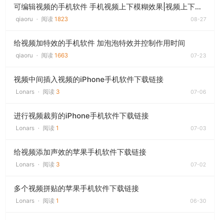
可编辑视频的手机软件 手机视频上下模糊效果|视频上下虚化中间清晰
qiaoru
·
阅读
1823
08-27
给视频加特效的手机软件 加泡泡特效并控制作用时间
qiaoru
·
阅读
1663
07-23
视频中间插入视频的iPhone手机软件下载链接
Lonars
·
阅读
3
07-06
进行视频裁剪的iPhone手机软件下载链接
Lonars
·
阅读
1
07-03
给视频添加声效的苹果手机软件下载链接
Lonars
·
阅读
3
07-02
多个视频拼贴的苹果手机软件下载链接
Lonars
·
阅读
1
06-30