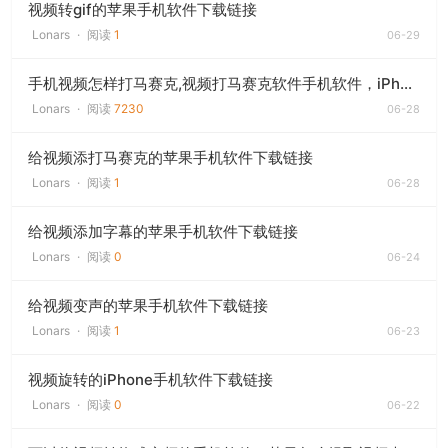
视频转gif的苹果手机软件下载链接
Lonars
·
阅读
1
06-29
手机视频怎样打马赛克,视频打马赛克软件手机软件，iPhone视频剪辑软件
Lonars
·
阅读
7230
06-28
给视频添打马赛克的苹果手机软件下载链接
Lonars
·
阅读
1
06-28
给视频添加字幕的苹果手机软件下载链接
Lonars
·
阅读
0
06-24
给视频变声的苹果手机软件下载链接
Lonars
·
阅读
1
06-23
视频旋转的iPhone手机软件下载链接
Lonars
·
阅读
0
06-22