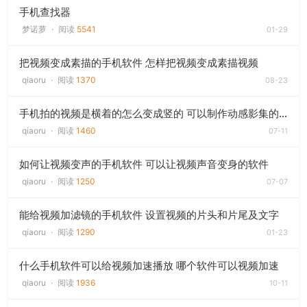
手机查找器
梦诺萝
·
阅读
5541
01-29
把视频变成素描的手机软件 怎样把视频变成素描视频
qiaoru
·
阅读
1370
08-23
手机拍的视频是横着的怎么变成竖的 可以制作动感影集的手机软件
qiaoru
·
阅读
1460
07-11
如何让视频变声的手机软件 可以让视频声音变身的软件
qiaoru
·
阅读
1250
07-07
能给视频加滤镜的手机软件 设置视频的片头和片尾及文字
qiaoru
·
阅读
1290
01-23
什么手机软件可以给视频加速播放 哪个软件可以视频加速
qiaoru
·
阅读
1936
10-11