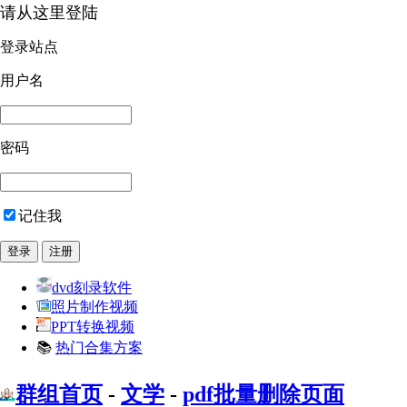
请从这里登陆
登录站点
用户名
密码
记住我
dvd刻录软件
照片制作视频
PPT转换视频
📚
热门合集方案
群组首页
-
文学
-
pdf批量删除页面