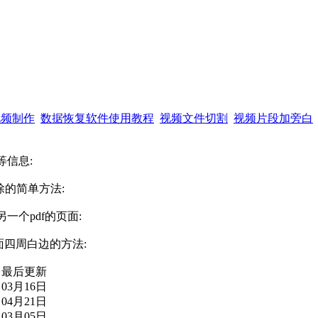
视频制作
数据恢复软件使用教程
视频文件切割
视频片段加旁白
等信息:
除的简单方法:
一个pdf的页面:
页面四周白边的方法:
最后更新
03月16日
04月21日
03月05日