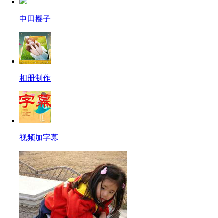
申田樱子
相册制作
视频加字幕