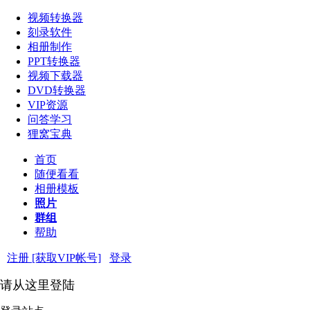
视频转换器
刻录软件
相册制作
PPT转换器
视频下载器
DVD转换器
VIP资源
问答学习
狸窝宝典
首页
随便看看
相册模板
照片
群组
帮助
注册 [获取VIP帐号]
登录
请从这里登陆