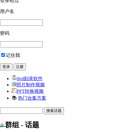
登录站点
用户名
密码
记住我
dvd刻录软件
照片制作视频
PPT转换视频
📚
热门合集方案
群组 - 话题