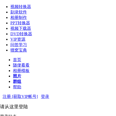
视频转换器
刻录软件
相册制作
PPT转换器
视频下载器
DVD转换器
VIP资源
问答学习
狸窝宝典
首页
随便看看
相册模板
照片
群组
帮助
注册 [获取VIP帐号]
登录
请从这里登陆