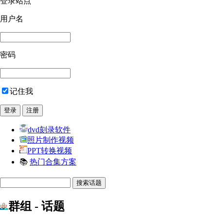
登录站点
用户名
密码
记住我
dvd刻录软件
照片制作视频
PPT转换视频
📚
热门合集方案
群组 - 话题