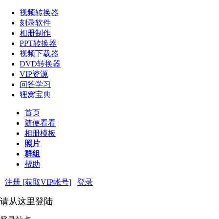
视频转换器
刻录软件
相册制作
PPT转换器
视频下载器
DVD转换器
VIP资源
问答学习
狸窝宝典
首页
随便看看
相册模板
照片
群组
帮助
注册 [获取VIP帐号]
登录
请从这里登陆