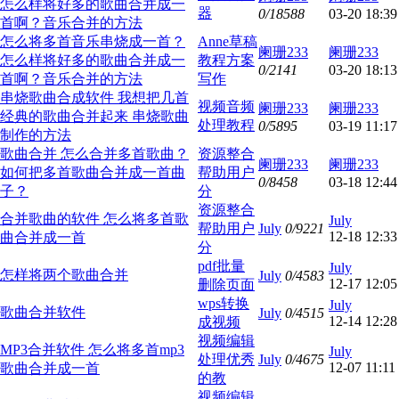
怎么样将好多的歌曲合并成一
器
0/18588
03-20 18:39
首啊？音乐合并的方法
怎么将多首音乐串烧成一首？
Anne草稿
阑珊233
阑珊233
怎么样将好多的歌曲合并成一
教程方案
0/2141
03-20 18:13
首啊？音乐合并的方法
写作
串烧歌曲合成软件 我想把几首
视频音频
阑珊233
阑珊233
经典的歌曲合并起来 串烧歌曲
处理教程
0/5895
03-19 11:17
制作的方法
歌曲合并 怎么合并多首歌曲？
资源整合
阑珊233
阑珊233
如何把多首歌曲合并成一首曲
帮助用户
0/8458
03-18 12:44
子？
分
资源整合
合并歌曲的软件 怎么将多首歌
July
帮助用户
July
0/9221
12-18 12:33
曲合并成一首
分
pdf批量
July
怎样将两个歌曲合并
July
0/4583
12-17 12:05
删除页面
wps转换
July
歌曲合并软件
July
0/4515
12-14 12:28
成视频
视频编辑
MP3合并软件 怎么将多首mp3
July
处理优秀
July
0/4675
12-07 11:11
歌曲合并成一首
的教
视频编辑