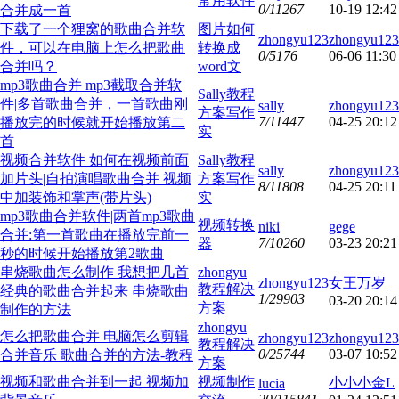
常用软件
0/11267
10-19 12:42
合并成一首
下载了一个狸窝的歌曲合并软
图片如何
zhongyu123
zhongyu123
件，可以在电脑上怎么把歌曲
转换成
0/5176
06-06 11:30
合并吗？
word文
mp3歌曲合并 mp3截取合并软
Sally教程
件|多首歌曲合并，一首歌曲刚
sally
zhongyu123
方案写作
7/11447
04-25 20:12
播放完的时候就开始播放第二
实
首
视频合并软件 如何在视频前面
Sally教程
sally
zhongyu123
加片头|自拍演唱歌曲合并 视频
方案写作
8/11808
04-25 20:11
中加装饰和掌声(带片头)
实
mp3歌曲合并软件|两首mp3歌曲
视频转换
niki
gege
合并:第一首歌曲在播放完前一
7/10260
03-23 20:21
器
秒的时候开始播放第2歌曲
串烧歌曲怎么制作 我想把几首
zhongyu
zhongyu123
女王万岁
教程解决
经典的歌曲合并起来 串烧歌曲
1/29903
03-20 20:14
方案
制作的方法
zhongyu
怎么把歌曲合并 电脑怎么剪辑
zhongyu123
zhongyu123
教程解决
0/25744
03-07 10:52
合并音乐 歌曲合并的方法-教程
方案
视频和歌曲合并到一起 视频加
视频制作
小小小金L
lucia