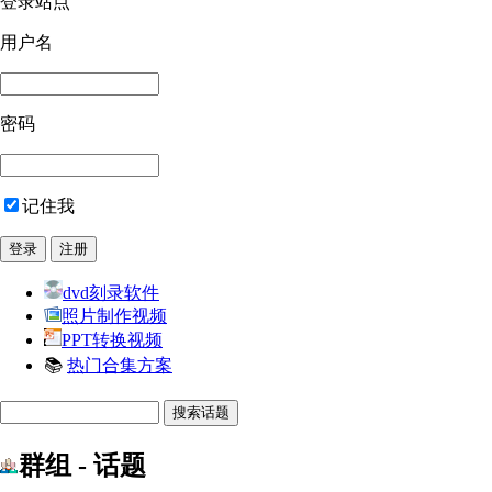
登录站点
用户名
密码
记住我
dvd刻录软件
照片制作视频
PPT转换视频
📚
热门合集方案
群组 - 话题