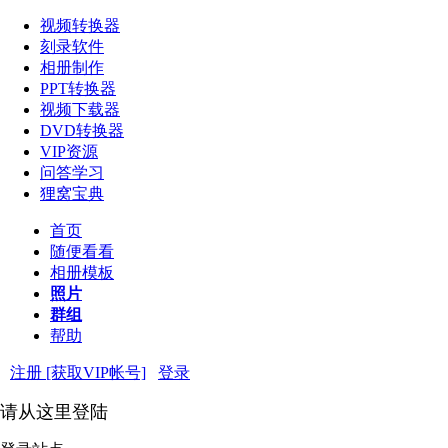
视频转换器
刻录软件
相册制作
PPT转换器
视频下载器
DVD转换器
VIP资源
问答学习
狸窝宝典
首页
随便看看
相册模板
照片
群组
帮助
注册 [获取VIP帐号]
登录
请从这里登陆