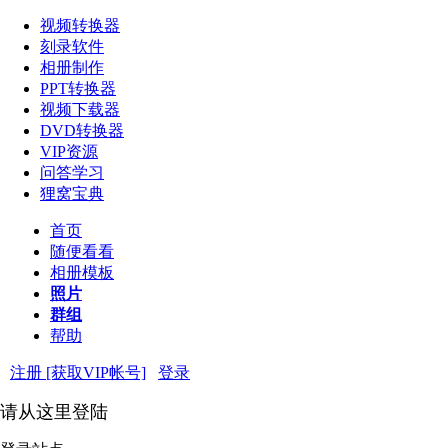
视频转换器
刻录软件
相册制作
PPT转换器
视频下载器
DVD转换器
VIP资源
问答学习
狸窝宝典
首页
随便看看
相册模板
照片
群组
帮助
注册 [获取VIP帐号]
登录
请从这里登陆