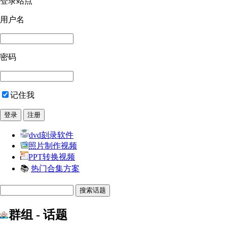
登录站点
用户名
密码
记住我
dvd刻录软件
照片制作视频
PPT转换视频
📚
热门合集方案
群组 - 话题