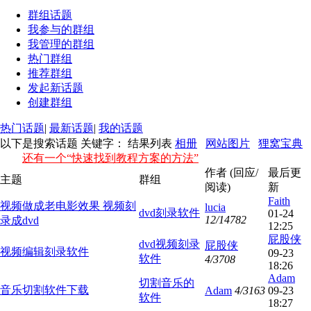
群组话题
我参与的群组
我管理的群组
热门群组
推荐群组
发起新话题
创建群组
热门话题
|
最新话题
|
我的话题
以下是搜索话题 关键字：
结果列表
相册
网站图片
狸窝宝典
还有一个“快速找到教程方案的方法”
作者 (回应/
最后更
主题
群组
阅读)
新
Faith
视频做成老电影效果 视频刻
lucia
dvd刻录软件
01-24
12/14782
录成dvd
12:25
屁股侠
dvd视频刻录
屁股侠
视频编辑刻录软件
09-23
软件
4/3708
18:26
Adam
切割音乐的
音乐切割软件下载
Adam
4/3163
09-23
软件
18:27