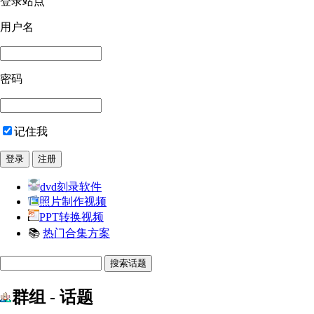
登录站点
用户名
密码
记住我
dvd刻录软件
照片制作视频
PPT转换视频
📚
热门合集方案
群组 - 话题