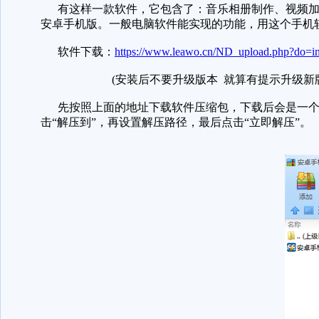
有这样一款软件，它包含了：音乐相册制作、视频加背
安卓手机版。一般电脑软件能实现的功能，用这个手机
软件下载：
https://www.leawo.cn/ND_upload.php?do=i
(安装后不要升级版本 就算有提示升级新版 也
先按照上面的地址下载软件压缩包，下载后会是一个
击“解压到”，再设置解压路径，最后点击“立即解压”。