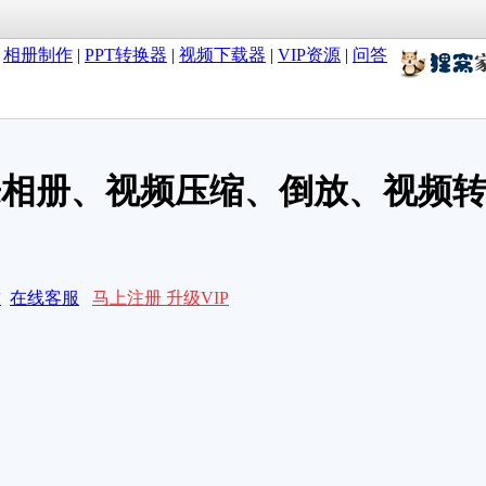
|
相册制作
|
PPT转换器
|
视频下载器
|
VIP资源
|
问答
乐相册、视频压缩、倒放、视频转
求
在线客服
马上注册 升级VIP