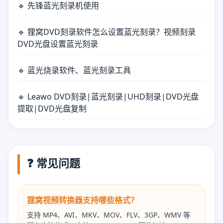
🔹 先锋蓝光刻录机使用
🔹 狸窝DVD刻录软件怎么设置蓝光刻录？视频刻录
DVD光盘设置蓝光刻录
🔹 蓝光烧录软件、蓝光刻录工具
🔹 Leawo DVD刻录|蓝光刻录|UHD刻录|DVD光盘
提取|DVD光盘复制
❓ 常见问题
狸窝视频转换器支持哪些格式？
支持 MP4、AVI、MKV、MOV、FLV、3GP、WMV 等