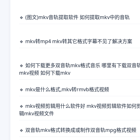
🔹 (图文)mkv音轨提取软件 如何提取mkv中的音轨
🔹 mkv转mp4 mkv转其它格式字幕不见了解决方案
🔹 如何下载更多双音轨mkv格式音乐 哪里有下载双音
mkv视频 如何下载mkv
🔹 mkv是什么格式,mkv转rmvb格式视频
🔹 mkv视频剪辑用什么软件好 mkv视频剪辑软件如何
辑mkv视频文件
🔹 双音轨mkv格式转换成或制作双音轨mpg格式视频