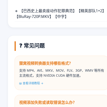
🔹 【巴西史上最卖座动作犯罪典范】【精英部队1+2】
【BluRay-720P.MKV】【中字】
❓ 常见问题
狸窝视频转换器支持哪些格式？
支持 MP4、AVI、MKV、MOV、FLV、3GP、WMV 等所有
主流格式，支持 NVIDIA CUDA 硬件加速。
📖 查看详细教程 →
视频添加失败或读取错误怎么办？