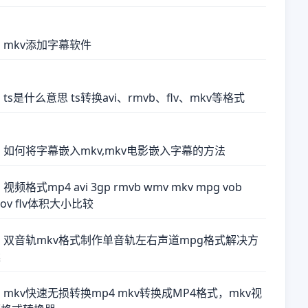
 mkv添加字幕软件
 ts是什么意思 ts转换avi、rmvb、flv、mkv等格式
 如何将字幕嵌入mkv,mkv电影嵌入字幕的方法
 视频格式mp4 avi 3gp rmvb wmv mkv mpg vob
ov flv体积大小比较
 双音轨mkv格式制作单音轨左右声道mpg格式解决方
案
 mkv快速无损转换mp4 mkv转换成MP4格式，mkv视