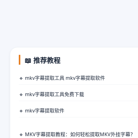
📖 推荐教程
🔹 mkv字幕提取工具 mkv字幕提取软件
🔹 mkv字幕提取工具免费下载
🔹 mkv字幕提取软件
🔹 MKV字幕提取教程：如何轻松提取MKV外挂字幕？