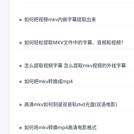
🔹 如何把视频mkv内嵌字幕提取出来
🔹 如何轻松提取MKV文件中的字幕、音频和视频？
🔹 怎么提取视频字幕 怎么提取mkv视频的外挂字幕
🔹 如何把mkv转换成mp4
🔹 高清mkv如何刻录双音轨dvd光盘(双语电影)
🔹 如何将mkv转换mp4高清电影格式