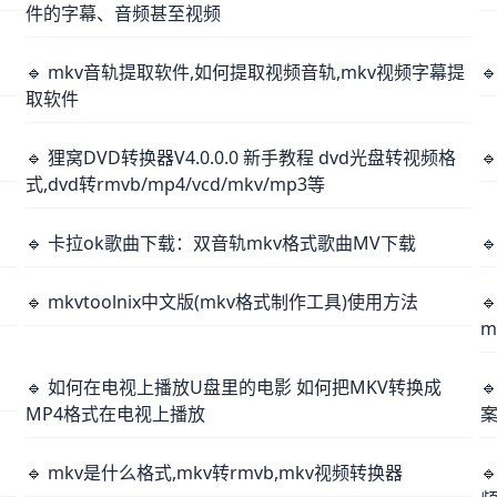
件的字幕、音频甚至视频
🔹 mkv音轨提取软件,如何提取视频音轨,mkv视频字幕提

取软件
🔹 狸窝DVD转换器V4.0.0.0 新手教程 dvd光盘转视频格

式,dvd转rmvb/mp4/vcd/mkv/mp3等
🔹 卡拉ok歌曲下载：双音轨mkv格式歌曲MV下载

🔹 mkvtoolnix中文版(mkv格式制作工具)使用方法

m
🔹 如何在电视上播放U盘里的电影 如何把MKV转换成

MP4格式在电视上播放
🔹 mkv是什么格式,mkv转rmvb,mkv视频转换器
