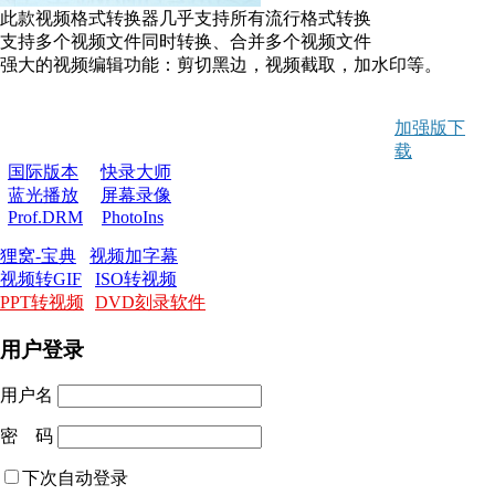
此款视频格式转换器几乎支持所有流行格式转换
支持多个视频文件同时转换、合并多个视频文件
强大的视频编辑功能：剪切黑边，视频截取，加水印等。
加强版下
载
国际版本
快录大师
蓝光播放
屏幕录像
Prof.DRM
PhotoIns
狸窝-宝典
视频加字幕
视频转GIF
ISO转视频
PPT转视频
DVD刻录软件
用户登录
用户名
密 码
下次自动登录