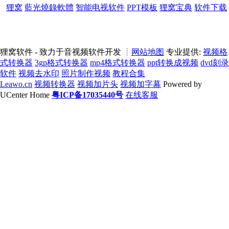
狸窝
藍光燒錄軟體
智能电视软件
PPT模板
狸窝宝典
软件下载
狸窝软件 - 致力于音视频软件开发 ┊
网站地图
专业提供:
视频格
式转换器
3gp格式转换器
mp4格式转换器
ppt转换成视频
dvd刻录
软件
视频去水印
照片制作视频
教程合集
Leawo.cn
视频转换器
视频加片头
视频加字幕
Powered by
UCenter Home
粤ICP备17035440号
在线客服