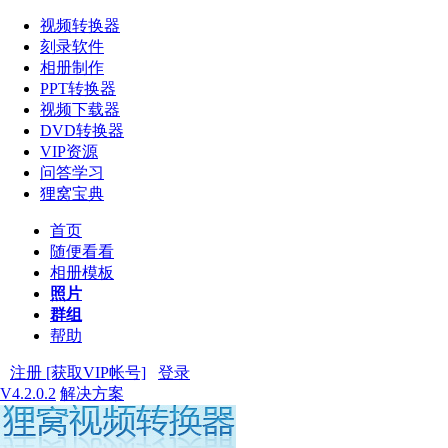
视频转换器
刻录软件
相册制作
PPT转换器
视频下载器
DVD转换器
VIP资源
问答学习
狸窝宝典
首页
随便看看
相册模板
照片
群组
帮助
注册 [获取VIP帐号]
登录
V4.2.0.2
解决方案