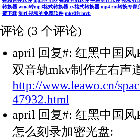
视频合并软件
mp3剪切器
视频剪切软件
字幕制作软件
视频剪
转换器
wma转mp3格式转换器
xv格式转换器
mp4 rm转换专
费下载
制作视频的免费软件
mkv转rmvb
评论 (
3
个评论)
april
回复#: 红黑中国风PPT模
双音轨mkv制作左右声道
http://www.leawo.cn/spac
47932.html
april
回复#: 红黑中国风PPT模
怎么刻录加密光盘: