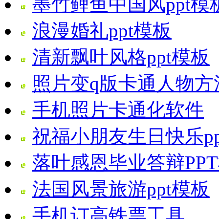
墨竹鲤鱼中国风ppt模板
浪漫婚礼ppt模板
清新飘叶风格ppt模板
照片变q版卡通人物方
手机照片卡通化软件
祝福小朋友生日快乐pp
落叶感恩毕业答辩PP
法国风景旅游ppt模板
手机订高铁票工具