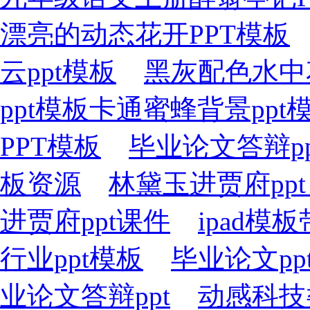
漂亮的动态花开PPT模板
云ppt模板
黑灰配色水中
ppt模板卡通蜜蜂背景ppt
PPT模板
毕业论文答辩pp
板资源
林黛玉进贾府pp
进贾府ppt课件
ipad模
行业ppt模板
毕业论文pp
业论文答辩ppt
动感科技