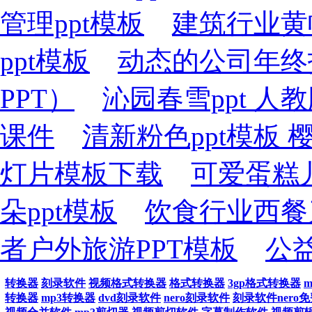
管理ppt模板
建筑行业黄
ppt模板
动态的公司年终
PPT）
沁园春雪ppt 人
课件
清新粉色ppt模板 
灯片模板下载
可爱蛋糕
朵ppt模板
饮食行业西餐
者户外旅游PPT模板
公
转换器
刻录软件
视频格式转换器
格式转换器
3gp格式转换器
转换器
mp3转换器
dvd刻录软件
nero刻录软件
刻录软件nero