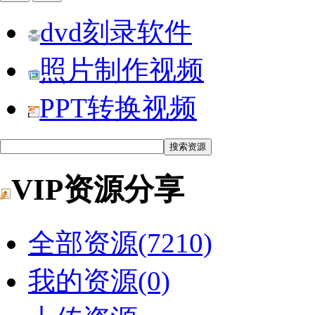
dvd刻录软件
照片制作视频
PPT转换视频
VIP资源分享
全部资源(7210)
我的资源(0)