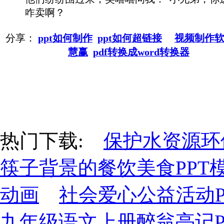
咋卖啊？
分享：
ppt如何制作
ppt如何超链接
视频制作
慧赢
pdf转换成word转换器
热门下载:
保护水资源环保
筷子背景的餐饮美食PPT
动画
社会爱心公益活动P
九年级语文上册醉翁亭记P