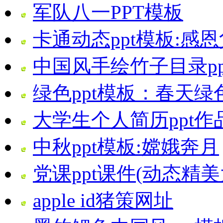
军队八一PPT模板
卡通动态ppt模板:感恩
中国风手绘竹子目录pp
绿色ppt模板：春天绿
大学生个人简历ppt
中秋ppt模板:嫦娥奔月
党课ppt课件(动态精美
apple id猪策网址