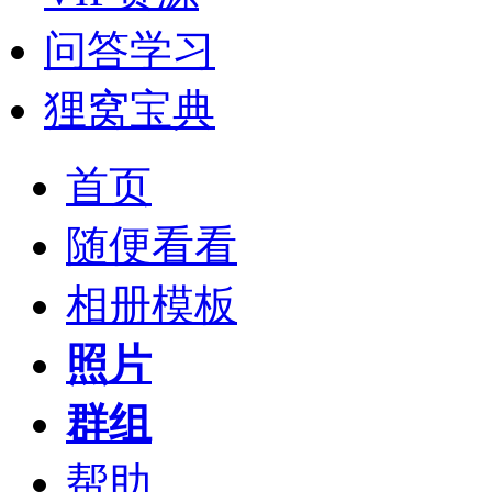
问答学习
狸窝宝典
首页
随便看看
相册模板
照片
群组
帮助