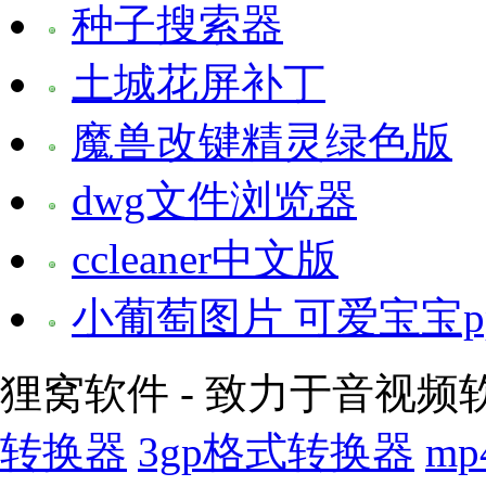
种子搜索器
土城花屏补丁
魔兽改键精灵绿色版
dwg文件浏览器
ccleaner中文版
小葡萄图片 可爱宝宝p
狸窝软件 - 致力于音视频
转换器
3gp格式转换器
m