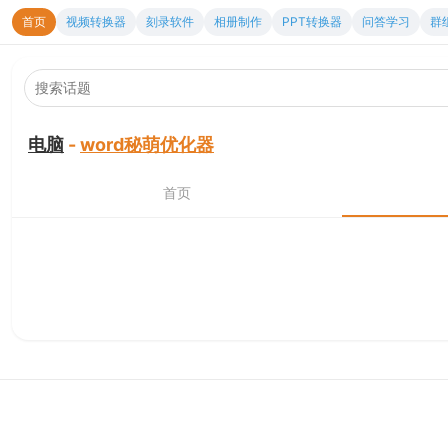
首页
视频转换器
刻录软件
相册制作
PPT转换器
问答学习
群
电脑
-
word秘萌优化器
首页