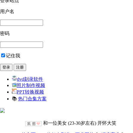
登录站点
用户名
密码
记住我
dvd刻录软件
照片制作视频
PPT转换视频
📚
热门合集方案
和一位美女 (23-30岁左右) 开怀大笑