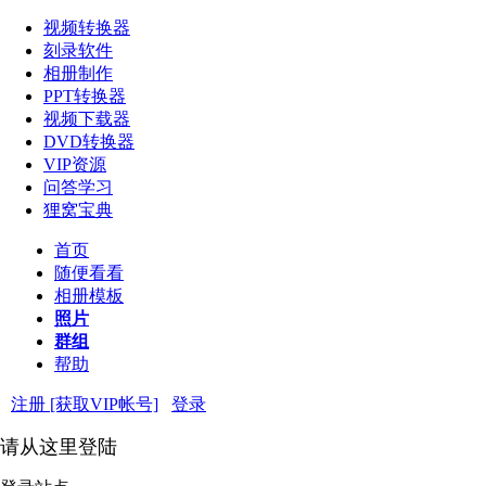
视频转换器
刻录软件
相册制作
PPT转换器
视频下载器
DVD转换器
VIP资源
问答学习
狸窝宝典
首页
随便看看
相册模板
照片
群组
帮助
注册 [获取VIP帐号]
登录
请从这里登陆