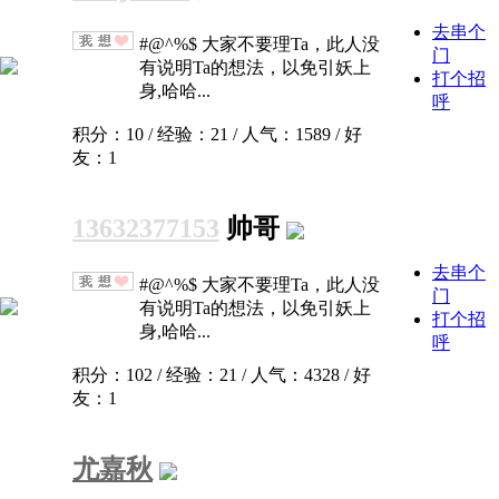
去串个
#@^%$ 大家不要理Ta，此人没
门
有说明Ta的想法，以免引妖上
打个招
身,哈哈...
呼
积分：10 / 经验：21 / 人气：1589 / 好
友：1
13632377153
帅哥
去串个
#@^%$ 大家不要理Ta，此人没
门
有说明Ta的想法，以免引妖上
打个招
身,哈哈...
呼
积分：102 / 经验：21 / 人气：4328 / 好
友：1
尤嘉秋