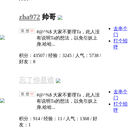
zha972
帅哥
去串个
#@^%$ 大家不要理Ta，此人没
门
有说明Ta的想法，以免引妖上
打个招
身,哈哈...
呼
积分：43507 / 经验：3245 / 人气：5738 /
好友：8
忘了你是谁
去串个
#@^%$ 大家不要理Ta，此人没
门
有说明Ta的想法，以免引妖上
打个招
身,哈哈...
呼
积分：914 / 经验：11 / 人气：1368 / 好
友：1