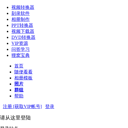
视频转换器
刻录软件
相册制作
PPT转换器
视频下载器
DVD转换器
VIP资源
问答学习
狸窝宝典
首页
随便看看
相册模板
照片
群组
帮助
注册 [获取VIP帐号]
登录
请从这里登陆