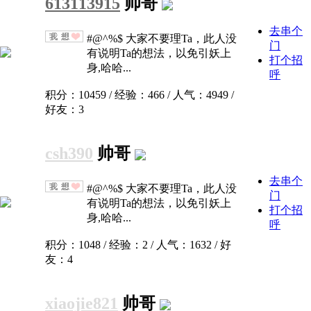
613113915
帅哥
去串个
#@^%$ 大家不要理Ta，此人没
门
有说明Ta的想法，以免引妖上
打个招
身,哈哈...
呼
积分：10459 / 经验：466 / 人气：4949 /
好友：3
csh390
帅哥
去串个
#@^%$ 大家不要理Ta，此人没
门
有说明Ta的想法，以免引妖上
打个招
身,哈哈...
呼
积分：1048 / 经验：2 / 人气：1632 / 好
友：4
xiaojie821
帅哥