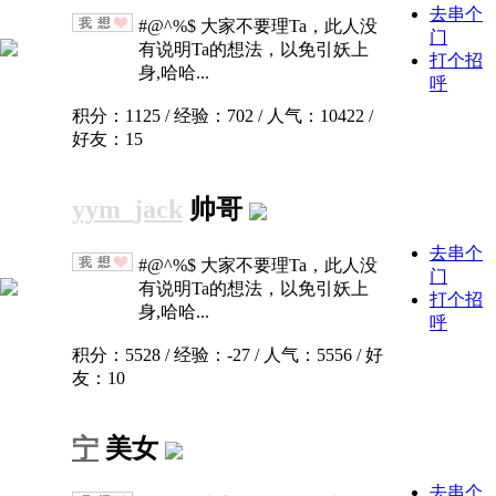
去串个
#@^%$ 大家不要理Ta，此人没
门
有说明Ta的想法，以免引妖上
打个招
身,哈哈...
呼
积分：1125 / 经验：702 / 人气：10422 /
好友：15
yym_jack
帅哥
去串个
#@^%$ 大家不要理Ta，此人没
门
有说明Ta的想法，以免引妖上
打个招
身,哈哈...
呼
积分：5528 / 经验：-27 / 人气：5556 / 好
友：10
宁
美女
去串个