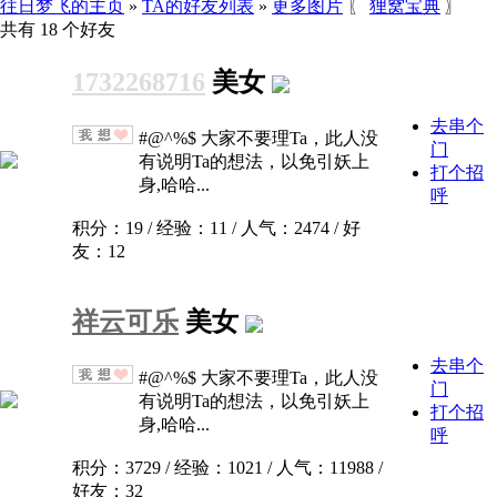
往日梦飞的主页
»
TA的好友列表
»
更多图片
〖
狸窝宝典
〗
共有 18 个好友
1732268716
美女
去串个
#@^%$ 大家不要理Ta，此人没
门
有说明Ta的想法，以免引妖上
打个招
身,哈哈...
呼
积分：19 / 经验：11 / 人气：2474 / 好
友：12
祥云可乐
美女
去串个
#@^%$ 大家不要理Ta，此人没
门
有说明Ta的想法，以免引妖上
打个招
身,哈哈...
呼
积分：3729 / 经验：1021 / 人气：11988 /
好友：32