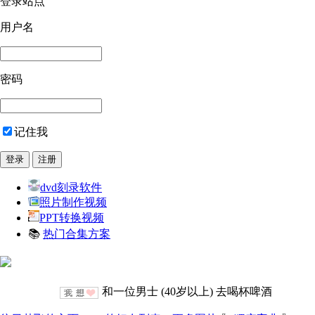
登录站点
用户名
密码
记住我
dvd刻录软件
照片制作视频
PPT转换视频
📚
热门合集方案
和一位男士 (40岁以上) 去喝杯啤酒