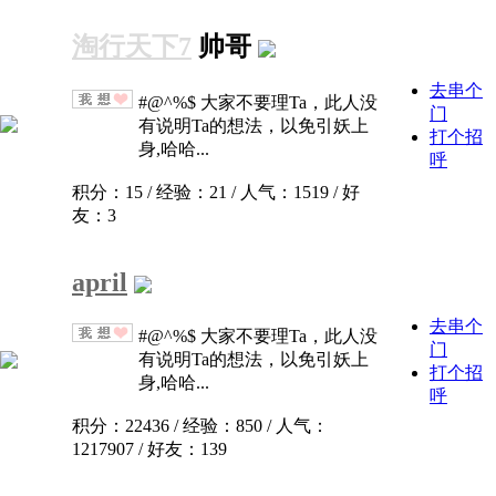
淘行天下7
帅哥
去串个
#@^%$ 大家不要理Ta，此人没
门
有说明Ta的想法，以免引妖上
打个招
身,哈哈...
呼
积分：15 / 经验：21 / 人气：1519 / 好
友：3
april
去串个
#@^%$ 大家不要理Ta，此人没
门
有说明Ta的想法，以免引妖上
打个招
身,哈哈...
呼
积分：22436 / 经验：850 / 人气：
1217907 / 好友：139