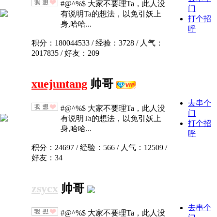
#@^%$ 大家不要理Ta，此人没
门
有说明Ta的想法，以免引妖上
打个招
身,哈哈...
呼
积分：180044533 / 经验：3728 / 人气：
2017835 / 好友：209
xuejuntang
帅哥
去串个
#@^%$ 大家不要理Ta，此人没
门
有说明Ta的想法，以免引妖上
打个招
身,哈哈...
呼
积分：24697 / 经验：566 / 人气：12509 /
好友：34
zsycx
帅哥
去串个
#@^%$ 大家不要理Ta，此人没