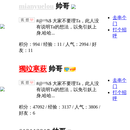
mianyuelou
帅哥
去串个
#@^%$ 大家不要理Ta，此人没
门
有说明Ta的想法，以免引妖上
打个招
身,哈哈...
呼
积分：994 / 经验：11 / 人气：2994 / 好
友：11
獨竝寒萩
帅哥
去串个
#@^%$ 大家不要理Ta，此人没
门
有说明Ta的想法，以免引妖上
打个招
身,哈哈...
呼
积分：47092 / 经验：3137 / 人气：3806 /
好友：6