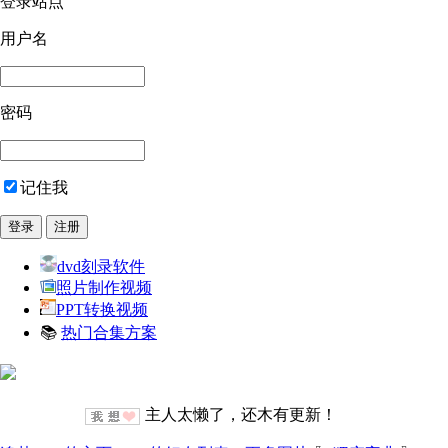
登录站点
用户名
密码
记住我
dvd刻录软件
照片制作视频
PPT转换视频
📚
热门合集方案
主人太懒了，还木有更新！