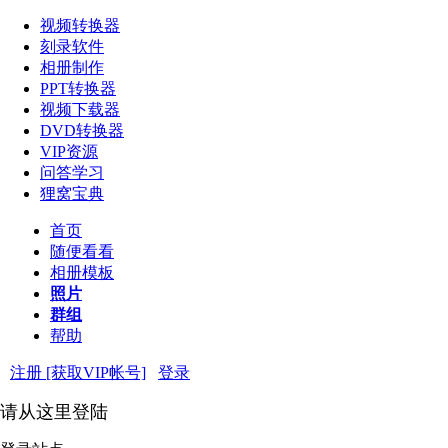
视频转换器
刻录软件
相册制作
PPT转换器
视频下载器
DVD转换器
VIP资源
问答学习
狸窝宝典
首页
随便看看
相册模板
照片
群组
帮助
注册 [获取VIP帐号]
登录
请从这里登陆