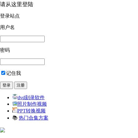
请从这里登陆
登录站点
用户名
密码
记住我
dvd刻录软件
照片制作视频
PPT转换视频
📚
热门合集方案