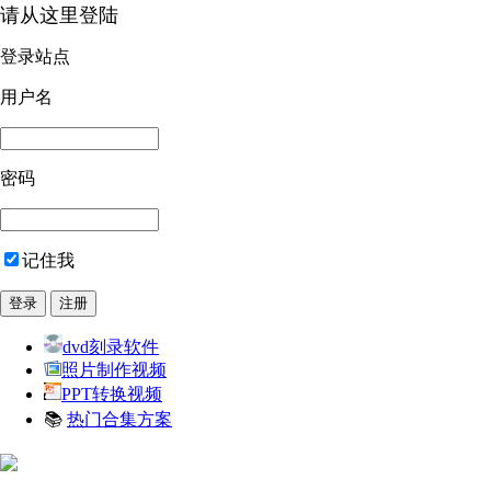
请从这里登陆
登录站点
用户名
密码
记住我
dvd刻录软件
照片制作视频
PPT转换视频
📚
热门合集方案