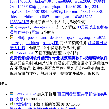
13771405616
、
tudou先生
、
yang8899
、
wusi2009
、
龙星数
码
、
15477105@qq.com
、
yhqn
、
a19906180
、
fcsj1234
、
tsqa123
、
18055091994
、
sa985@126.com
、
13321606888
、
skitson
、
zhibei
、
力量871
、
meinijian
、
1434515237
、
1368948185
开通了自己的个人主页
54分钟前
guangjia1
、
shuoguomiren
加入了群组
99元及以上套餐会
员教程中心
(
同城
)
2小时前
luzihtj
、
poemdream
、
dell2000
、
qsyk
、
wjzong
、
zha972
、
gdczcjq
、
huchiren
、
oldboyTR
完成了有奖任务
领取每日登
陆大礼包
，领取了 10 个奖励积分
5小时前
1256547831
下载了新的资源
22小时前
免费视频编辑软件[配音] 专业视频编辑软件/视频编辑软件
视频配音录制 视频某段加背景音乐设置音量小于原视频声
音 不重编码! 软件好用不言而喻~ 另外还支持视频功能如
视频编辑与转换、视频分割、视频文件截取、视频合
昨天
Ccc1234567c
加入了群组
百度网盘资源共享群链接实时
群
(
文学
)
08-08 15:28
狸窝制作1
下载了新的资源
08-07 16:30