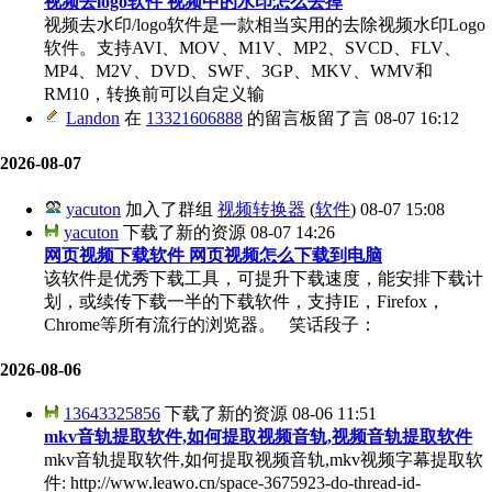
视频去logo软件 视频中的水印怎么去掉
视频去水印/logo软件是一款相当实用的去除视频水印Logo
软件。支持AVI、MOV、M1V、MP2、SVCD、FLV、
MP4、M2V、DVD、SWF、3GP、MKV、WMV和
RM10，转换前可以自定义输
Landon
在
13321606888
的留言板留了言
08-07 16:12
2026-08-07
yacuton
加入了群组
视频转换器
(
软件
)
08-07 15:08
yacuton
下载了新的资源
08-07 14:26
网页视频下载软件 网页视频怎么下载到电脑
该软件是优秀下载工具，可提升下载速度，能安排下载计
划，或续传下载一半的下载软件，支持IE，Firefox，
Chrome等所有流行的浏览器。 笑话段子：
2026-08-06
13643325856
下载了新的资源
08-06 11:51
mkv音轨提取软件,如何提取视频音轨,视频音轨提取软件
mkv音轨提取软件,如何提取视频音轨,mkv视频字幕提取软
件: http://www.leawo.cn/space-3675923-do-thread-id-