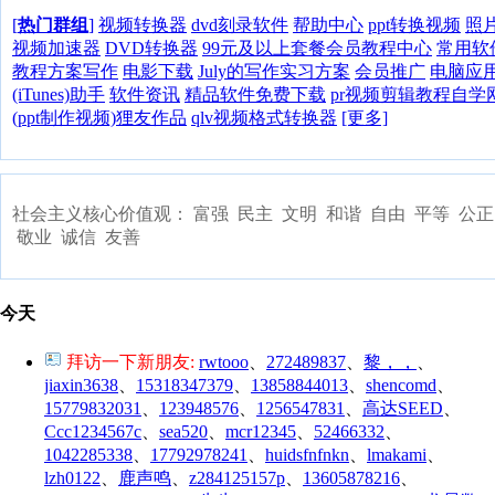
[
热门群组
]
视频转换器
dvd刻录软件
帮助中心
ppt转换视频
照
视频加速器
DVD转换器
99元及以上套餐会员教程中心
常用软
教程方案写作
电影下载
July的写作实习方案
会员推广
电脑应
(iTunes)助手
软件资讯
精品软件免费下载
pr视频剪辑教程自学
(ppt制作视频)狸友作品
qlv视频格式转换器
[更多]
社会主义核心价值观： 富强 民主 文明 和谐 自由 平等 公正
敬业 诚信 友善
今天
拜访一下新朋友:
rwtooo
、
272489837
、
黎，，
、
jiaxin3638
、
15318347379
、
13858844013
、
shencomd
、
15779832031
、
123948576
、
1256547831
、
高达SEED
、
Ccc1234567c
、
sea520
、
mcr12345
、
52466332
、
1042285338
、
17792978241
、
huidsfnfnkn
、
lmakami
、
lzh0122
、
鹿声鸣
、
z284125157p
、
13605878216
、