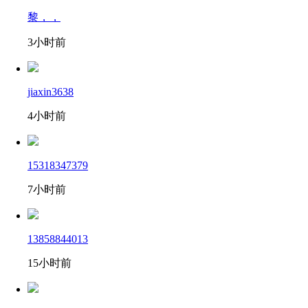
黎，，
3小时前
jiaxin3638
4小时前
15318347379
7小时前
13858844013
15小时前