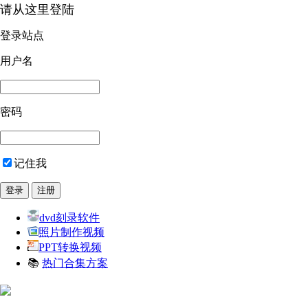
请从这里登陆
登录站点
用户名
密码
记住我
dvd刻录软件
照片制作视频
PPT转换视频
📚
热门合集方案