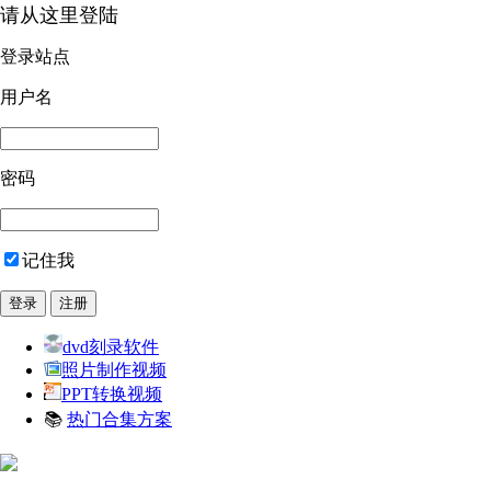
请从这里登陆
登录站点
用户名
密码
记住我
dvd刻录软件
照片制作视频
PPT转换视频
📚
热门合集方案